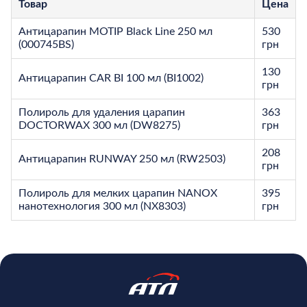
Товар
Цена
Антицарапин MOTIP Black Line 250 мл
530
(000745BS)
грн
130
Антицарапин CAR BI 100 мл (BI1002)
грн
Полироль для удаления царапин
363
DOCTORWAX 300 мл (DW8275)
грн
208
Антицарапин RUNWAY 250 мл (RW2503)
грн
Полироль для мелких царапин NANOX
395
нанотехнология 300 мл (NX8303)
грн