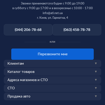
Звонки принимаются в будни с 9:00 до 19:00
в субботу с 9:00 до 17:00 и в воскресенье с 10:00 - 17:00
info@atl.net.ua
г. Киев, ул. Гарматна, 4
(044) 206-78-68
(063) 458-78-78
или
Перезвоните мне
Клиентам
▼
Каталог товаров
▼
Адреса магазинов и СТО
▼
СТО
▼
Продажа авто
▼