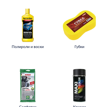
Полироли и воски
Губки
Салфетки
Краски