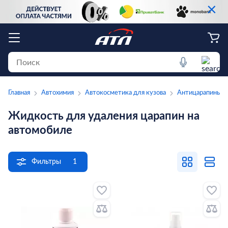
×
Главная
Автохимия
Автокосметика для кузова
Антицарапины
Жидкость для удаления царапин на
автомобиле
Фильтры
1