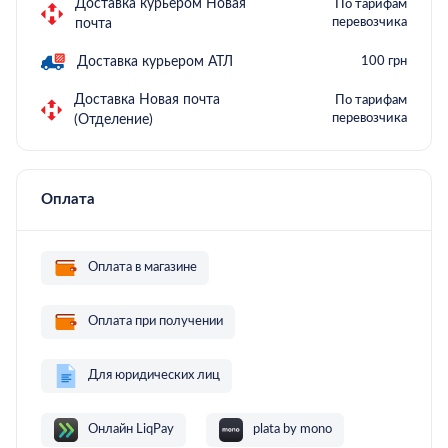
Доставка курьером Новая
По тарифам
перевозчика
почта
Доставка курьером АТЛ
100 грн
Доставка Новая почта
По тарифам
перевозчика
(Отделение)
Оплата
Оплата в магазине
Оплата при получении
Для юридических лиц
Онлайн LiqPay
plata by mono