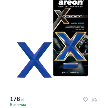
178
₴
В наличии