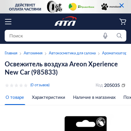
×
Главная
Автохимия
Автокосметика для салона
Ароматизаторы
Освежитель воздуха Areon Xperience
New Car (985833)
205035
(0 отзывов)
Код
О товаре
Характеристики
Наличие в магазинах
Пох