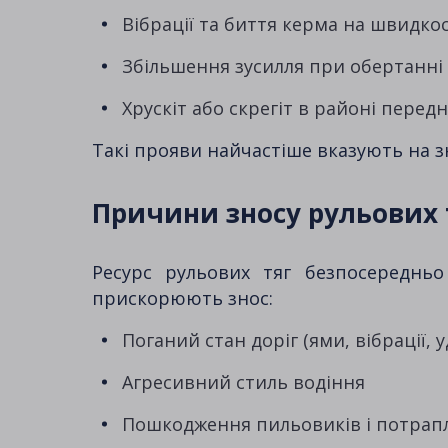
Вібрації та биття керма на швидкос
Збільшення зусилля при обертанні 
Хрускіт або скрегіт в районі передн
Такі прояви найчастіше вказують на 
Причини зносу рульових 
Ресурс рульових тяг безпосередньо
прискорюють знос:
Поганий стан доріг (ями, вібрації, 
Агресивний стиль водіння
Пошкодження пильовиків і потрап