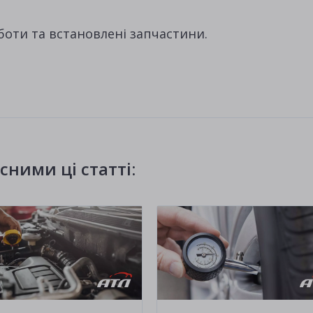
боти та встановлені запчастини.
ними ці статті: