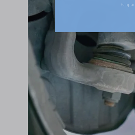
Наприкл