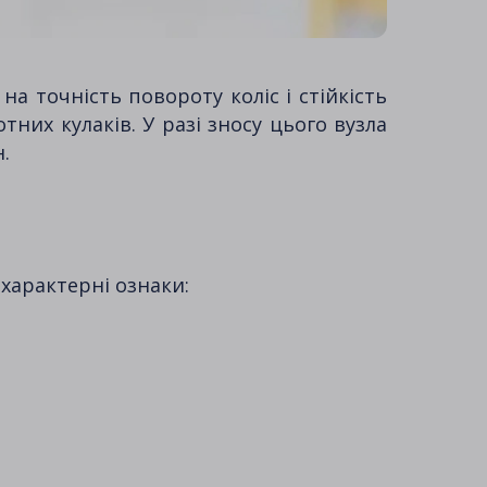
 точність повороту коліс і стійкість
тних кулаків. У разі зносу цього вузла
.
характерні ознаки: