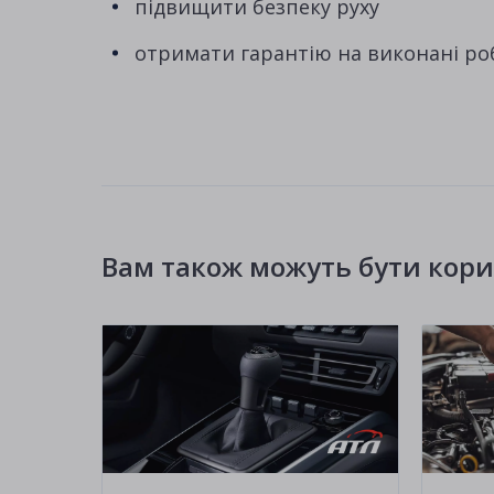
підвищити безпеку руху
отримати гарантію на виконані ро
Вам також можуть бути корис