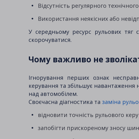
Відсутність регулярного технічног
Використання неякісних або невід
У середньому ресурс рульових тяг с
скорочуватися.
Чому важливо не зволіка
Ігнорування перших ознак несправн
керування та збільшує навантаження н
над автомобілем.
Своєчасна діагностика та
заміна рульо
відновити точність рульового кер
запобігти прискореному зносу шин 