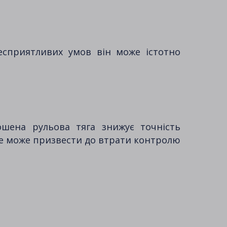
несприятливих умов він може істотно
ошена рульова тяга знижує точність
 це може призвести до втрати контролю