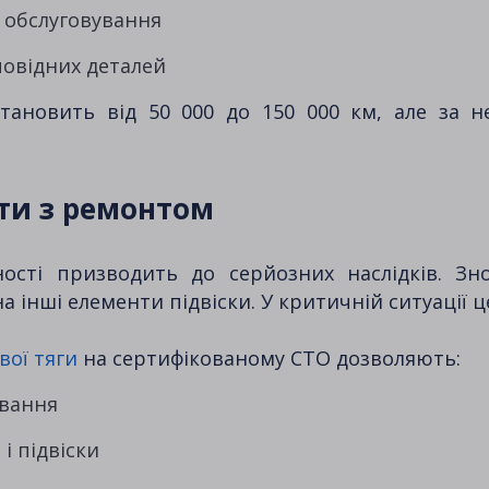
о обслуговування
повідних деталей
тановить від 50 000 до 150 000 км, але за 
ти з ремонтом
ості призводить до серйозних наслідків. Зн
а інші елементи підвіски. У критичній ситуації
вої тяги
на сертифікованому СТО дозволяють:
ування
і підвіски