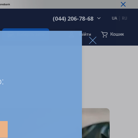
(044) 206-78-68
UA
RU
Кошик
Виберіть авто
Увійти
: