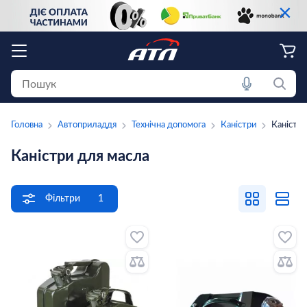
×
Головна
Автоприладдя
Технічна допомога
Каністри
Каністри
Каністри для масла
Фільтри
1