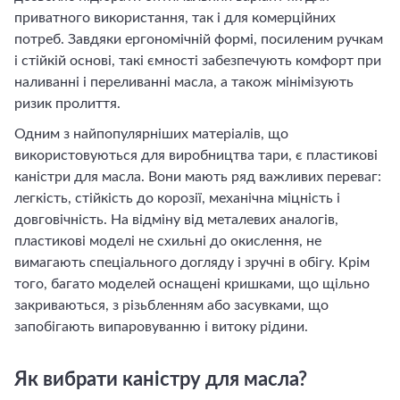
приватного використання, так і для комерційних
потреб. Завдяки ергономічній формі, посиленим ручкам
і стійкій основі, такі ємності забезпечують комфорт при
наливанні і переливанні масла, а також мінімізують
ризик пролиття.
Одним з найпопулярніших матеріалів, що
використовуються для виробництва тари, є пластикові
каністри для масла. Вони мають ряд важливих переваг:
легкість, стійкість до корозії, механічна міцність і
довговічність. На відміну від металевих аналогів,
пластикові моделі не схильні до окислення, не
вимагають спеціального догляду і зручні в обігу. Крім
того, багато моделей оснащені кришками, що щільно
закриваються, з різьбленням або засувками, що
запобігають випаровуванню і витоку рідини.
Як вибрати каністру для масла?