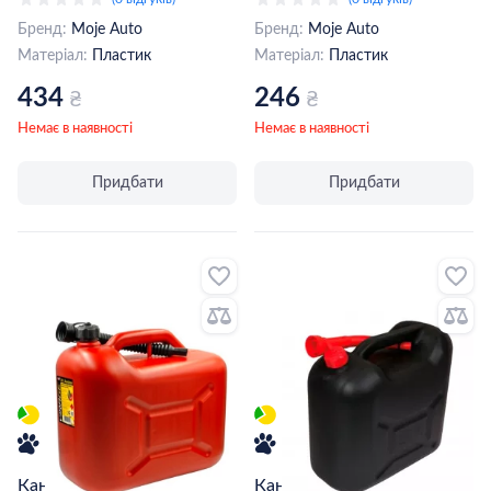
Бренд:
Moje Auto
Бренд:
Moje Auto
Матеріал:
Пластик
Матеріал:
Пластик
434
246
₴
₴
Немає в наявності
Немає в наявності
Придбати
Придбати
Каністра Moje Auto Virage
Каністра пластикова HICO