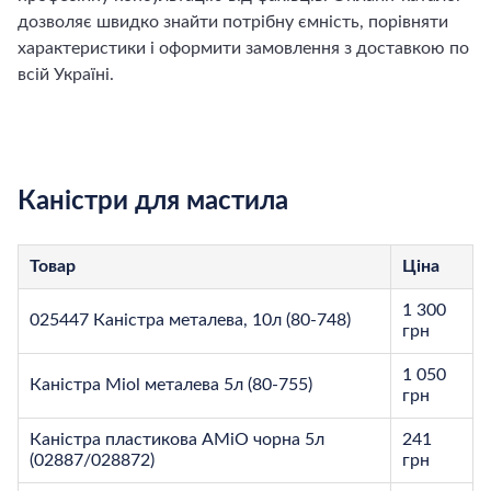
дозволяє швидко знайти потрібну ємність, порівняти
характеристики і оформити замовлення з доставкою по
всій Україні.
Каністри для мастила
Товар
Ціна
1 300
025447 Каністра металева, 10л (80-748)
грн
1 050
Каністра Miol металева 5л (80-755)
грн
Каністра пластикова AMiO чорна 5л
241
(02887/028872)
грн