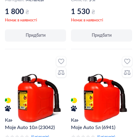
Матеріал:
Металеві
Ємність:
5 л
1 800
1 530
₴
₴
Немає в наявності
Немає в наявності
Придбати
Придбати
Каністра пластмасова
Каністра пластмасова
Moje Auto 10л (23042)
Moje Auto 5л (6941)
(0 відгуків)
(0 відгуків)