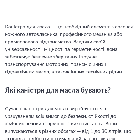
Каністра для масла — це необхідний елемент в арсеналі
кожного автовласника, професійного механіка або
промислового підприємства. Завдяки своїй
універсальності, міцності та герметичності, вона
забезпечує безпечне зберігання і зручне
транспортування моторних, трансмісійних і
гідравлічних масел, а також інших технічних рідин.
Які каністри для масла бувають?
Сучасні каністри для масла виробляються з
урахуванням всіх вимог до безпеки, стійкості до
хімічних речовин і зручності використання. Вони
випускаються в різних обсягах — від 1 до 30 літрів, що
дозволяє підібрати оптимальний варіант як для