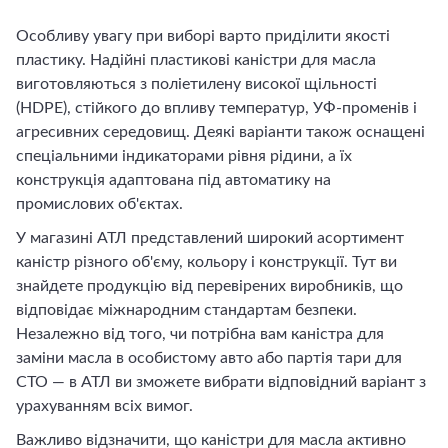
Особливу увагу при виборі варто приділити якості
пластику. Надійні пластикові каністри для масла
виготовляються з поліетилену високої щільності
(HDPE), стійкого до впливу температур, УФ-променів і
агресивних середовищ. Деякі варіанти також оснащені
спеціальними індикаторами рівня рідини, а їх
конструкція адаптована під автоматику на
промислових об'єктах.
У магазині АТЛ представлений широкий асортимент
каністр різного об'єму, кольору і конструкції. Тут ви
знайдете продукцію від перевірених виробників, що
відповідає міжнародним стандартам безпеки.
Незалежно від того, чи потрібна вам каністра для
заміни масла в особистому авто або партія тари для
СТО — в АТЛ ви зможете вибрати відповідний варіант з
урахуванням всіх вимог.
Важливо відзначити, що каністри для масла активно