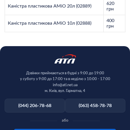
620
Каністра пластикова AMiO 20л (02889)
грн
400
Каністра пластикова AMiO 10л (02888)
грн
Дзвінки приймаються в будні з 9:00 до 19:00
у суботу з 9:00 до 17:00 та в неділю з 10:00 - 17:00
info@atl.net.ua
м. Київ, вул. Гарматна, 4
(044) 206-78-68
(063) 458-78-78
або