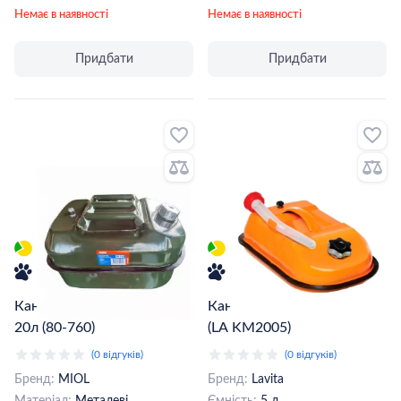
Немає в наявності
Немає в наявності
Придбати
Придбати
Каністра Miol металева
Каністра металева LAVITA
20л (80-760)
(LA KM2005)
(0 відгуків)
(0 відгуків)
Бренд:
MIOL
Бренд:
Lavita