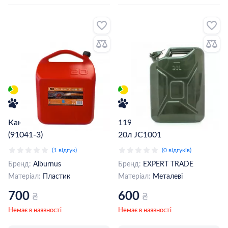
Каністра Alburnus 20л
119013 Каністра металева
(91041-3)
20л JC1001
(1 відгук)
(0 відгуків)
Бренд:
Alburnus
Бренд:
EXPERT TRADE
Матеріал:
Пластик
Матеріал:
Металеві
700
600
₴
₴
Немає в наявності
Немає в наявності