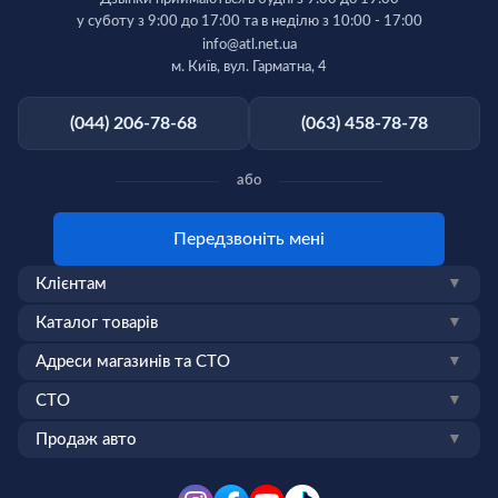
у суботу з 9:00 до 17:00 та в неділю з 10:00 - 17:00
info@atl.net.ua
м. Київ, вул. Гарматна, 4
(044) 206-78-68
(063) 458-78-78
або
Передзвоніть мені
Клієнтам
▼
Каталог товарів
▼
Адреси магазинів та СТО
▼
СТО
▼
Продаж авто
▼