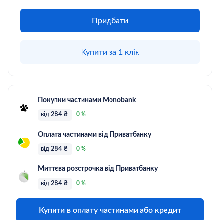
Придбати
Купити за 1 клік
Покупки частинами Monobank
від
284 ₴
0 %
Оплата частинами від Приватбанку
від
284 ₴
0 %
Миттєва розстрочка від Приватбанку
від
284 ₴
0 %
Купити в оплату частинами або кредит