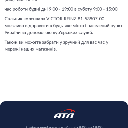
час роботи будні дні 9:00 - 19:00 в суботу 9:00 - 15:00.
Сальник коленвала VICTOR REINZ 81-53907-00
можливо відправити в будь-яке місто і населений пункт
України за допомогою кур'єрських служб.
Також ви можете забрати у зручний для вас час у
мережі наших магазинів.
Дзвінки приймаються в будні з 9:00 до 19:00