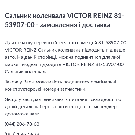
Сальник коленвала VICTOR REINZ 81-
53907-00 - замовлення і доставка
Для початку переконайтеся, що саме цей 81-53907-00
VICTOR REINZ Сальник коленвала підходить під ваше
авто. На даній сторінці, можна подивитися для якої
марки і моделі підходить VICTOR REINZ 81-53907-00
Сальник коленвала.
Також у Вас є можливість подивитися оригінальні
конструкторські номери запчастини.
Якщо у вас і далі виникають питання і складнощі по
даній деталі, наберіть наш колл центр і менеджер
допоможе вам:
(044) 206-78-68
(063) 458-78-78