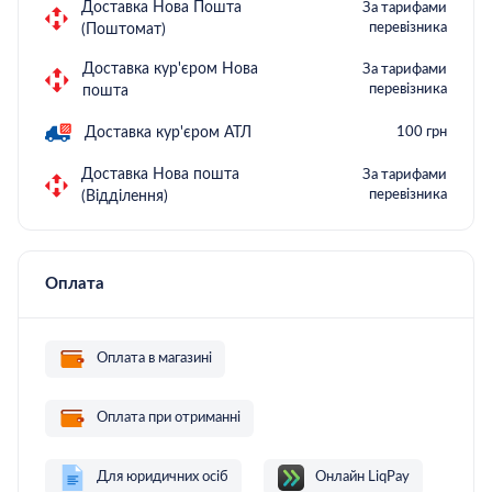
Доставка Нова Пошта
За тарифами
перевізника
(Поштомат)
Доставка кур'єром Нова
За тарифами
перевізника
пошта
Доставка кур'єром АТЛ
100 грн
Доставка Нова пошта
За тарифами
перевізника
(Відділення)
Оплата
Оплата в магазині
Оплата при отриманні
Для юридичних осіб
Онлайн LiqPay