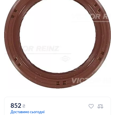
852
₴
Доставимо сьогодні