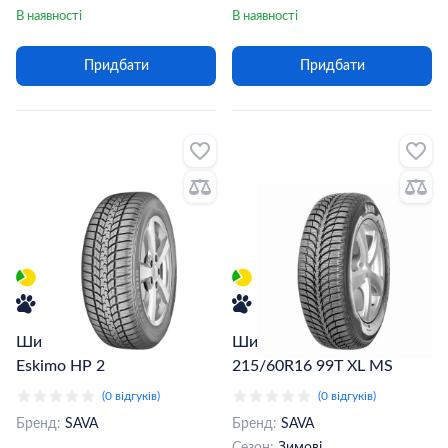
В наявності
В наявності
Придбати
Придбати
Шина 205/55R16 91H Sava
Шина Sava Eskimo Ice
Eskimo HP 2
215/60R16 99T XL MS
(0 відгуків)
(0 відгуків)
Бренд:
SAVA
Бренд:
SAVA