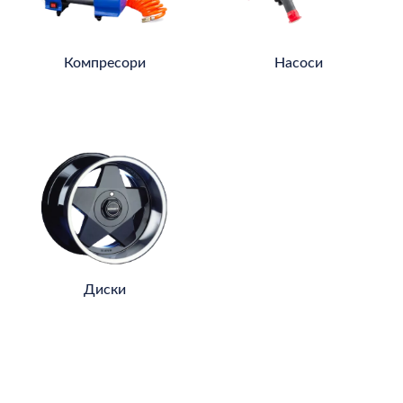
Компресори
Насоси
Диски