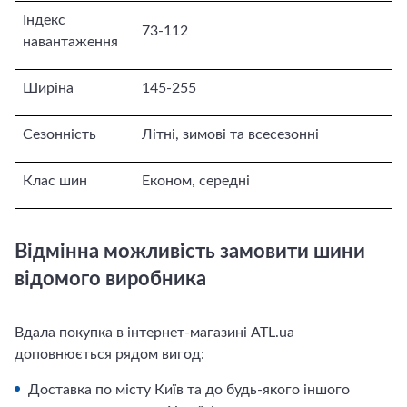
Індекс
73-112
навантаження
Ширіна
145-255
Сезонність
Літні, зимові та всесезонні
Клас шин
Економ, середні
Відмінна можливість замовити шини
відомого виробника
Вдала покупка в інтернет-магазині ATL.ua
доповнюється рядом вигод:
Доставка по місту Київ та до будь-якого іншого