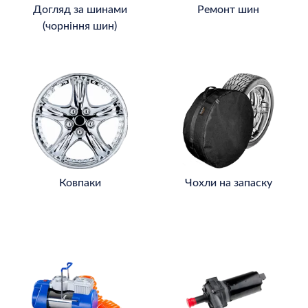
Догляд за шинами
Ремонт шин
(чорніння шин)
Ковпаки
Чохли на запаску