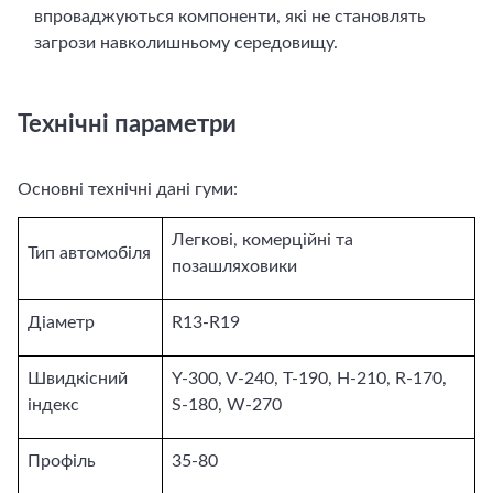
впроваджуються компоненти, які не становлять
загрози навколишньому середовищу.
Технічні параметри
Основні технічні дані гуми:
Легкові, комерційні та
Тип автомобіля
позашляховики
Діаметр
R13-R19
Швидкісний
Y-300, V-240, T-190, H-210, R-170,
індекс
S-180, W-270
Профіль
35-80