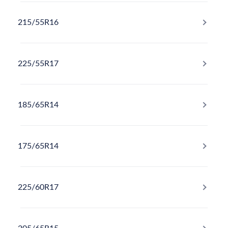
215/55R16
225/55R17
185/65R14
175/65R14
225/60R17