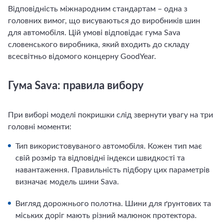
Відповідність міжнародним стандартам – одна з
головних вимог, що висуваються до виробників шин
для автомобіля. Цій умові відповідає гума Sava
словенського виробника, який входить до складу
всесвітньо відомого концерну GoodYear.
Гума Sava: правила вибору
При виборі моделі покришки слід звернути увагу на три
головні моменти:
Тип використовуваного автомобіля. Кожен тип має
свій розмір та відповідні індекси швидкості та
навантаження. Правильність підбору цих параметрів
визначає модель шини Sava.
Вигляд дорожнього полотна. Шини для ґрунтових та
міських доріг мають різний малюнок протектора.