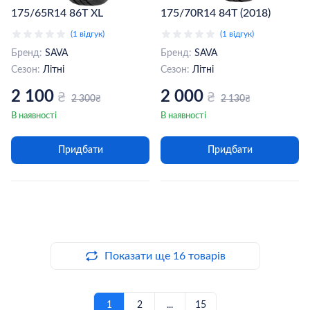
175/65R14 86T XL
175/70R14 84T (2018)
(1 відгук)
(1 відгук)
Бренд:
SAVA
Бренд:
SAVA
Сезон:
Літні
Сезон:
Літні
2 100
2 000
₴
₴
2 300
2 130
₴
₴
В наявності
В наявності
Придбати
Придбати
Показати ще 16 товарів
1
2
...
15