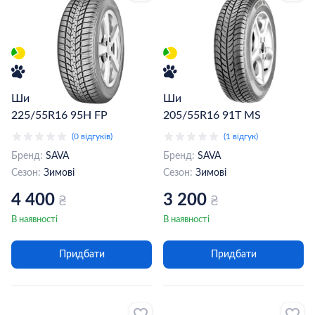
Шина Sava Eskimo HP 2
Шина Sava Eskimo S3+
225/55R16 95H FP
205/55R16 91T MS
(0 відгуків)
(1 відгук)
Бренд:
SAVA
Бренд:
SAVA
Сезон:
Зимові
Сезон:
Зимові
4 400
3 200
₴
₴
В наявності
В наявності
Придбати
Придбати