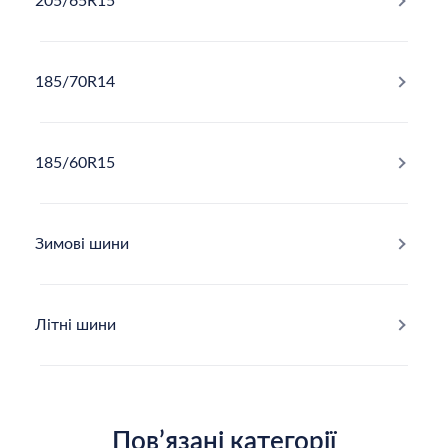
205/65R15
185/70R14
185/60R15
Зимові шини
Літні шини
Повʼязані категорії