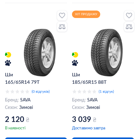
ХІТ ПРОДАЖУ
Шина Sava Eskimo S3+
Шина Sava Eskimo S3+
165/65R14 79T
185/65R15 88T
(0 відгуків)
(1 відгук)
Бренд:
SAVA
Бренд:
SAVA
Сезон:
Зимові
Сезон:
Зимові
2 120
3 039
₴
₴
В наявності
Доставимо завтра