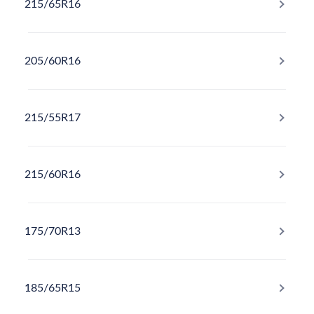
215/65R16
205/60R16
215/55R17
215/60R16
175/70R13
185/65R15