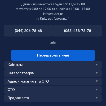
Дзвінки приймаються в будні з 9:00 до 19:00
у суботу з 9:00 до 17:00 та в неділю з 10:00 - 17:00
info@atl.net.ua
м. Київ, вул. Гарматна, 4
(044) 206-78-68
(063) 458-78-78
або
Передзвоніть мені
Клієнтам
▼
Каталог товарів
▼
Адреси магазинів та СТО
▼
СТО
▼
Продаж авто
▼