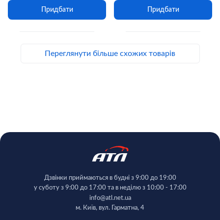
Придбати
Придбати
Переглянути більше схожих товарів
Дзвінки приймаються в будні з 9:00 до 19:00
у суботу з 9:00 до 17:00 та в неділю з 10:00 - 17:00
info@atl.net.ua
м. Київ, вул. Гарматна, 4