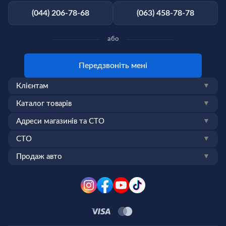
(044) 206-78-68
(063) 458-78-78
або
Передзвоніть мені
Клієнтам
▼
Каталог товарів
▼
Адреси магазинів та СТО
▼
СТО
▼
Продаж авто
▼