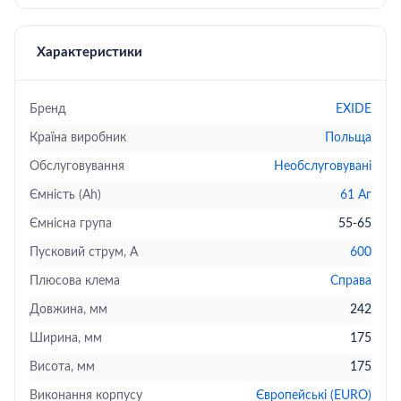
Характеристики
Бренд
EXIDE
Країна виробник
Польща
Обслуговування
Необслуговувані
Ємність (Ah)
61 Аг
Ємнісна група
55-65
Пусковий струм, А
600
Плюсова клема
Справа
Довжина, мм
242
Ширина, мм
175
Висота, мм
175
Виконання корпусу
Європейські (EURO)