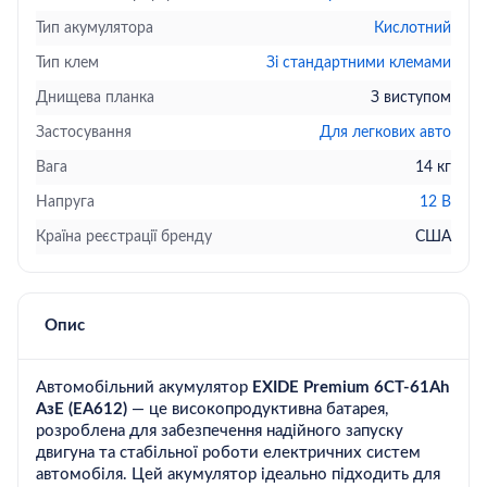
Тип акумулятора
Кислотний
Тип клем
Зі стандартними клемами
Днищева планка
З виступом
Застосування
Для легкових авто
Вага
14 кг
Напруга
12 В
Країна реєстрації бренду
США
Опис
Автомобільний акумулятор
EXIDE Premium 6СТ-61Ah
АзЕ (EA612)
— це високопродуктивна батарея,
розроблена для забезпечення надійного запуску
двигуна та стабільної роботи електричних систем
автомобіля. Цей акумулятор ідеально підходить для