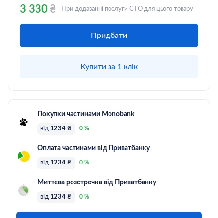
3 330
₴
При додаванні послуги СТО для цього товару
Придбати
Купити за 1 клік
Покупки частинами Monobank
від
1234 ₴
0 %
Оплата частинами від Приватбанку
від
1234 ₴
0 %
Миттєва розстрочка від Приватбанку
від
1234 ₴
0 %