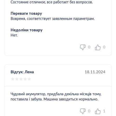
Состояние отличное, все работает без вопросов.
Переваги товару
Вовремя, соответствует заявленным параметрам.
Недоліки товару
Нет.
0
0
Відгук:
Лена
18.11.2024
Чудовий акумулятор, придбала декілька місяців тому,
поставила і забула. Машина заводиться нормально.
0
1