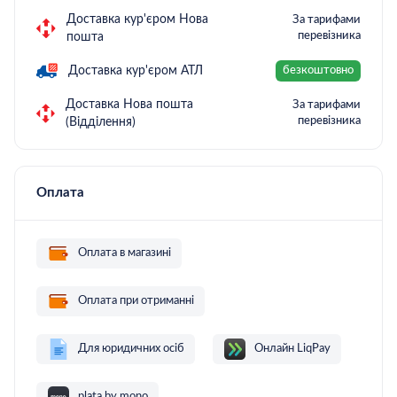
Доставка кур'єром Нова
За тарифами
перевізника
пошта
Доставка кур'єром АТЛ
безкоштовно
Доставка Нова пошта
За тарифами
перевізника
(Відділення)
Оплата
Оплата в магазині
Оплата при отриманні
Для юридичних осіб
Онлайн LiqPay
plata by mono