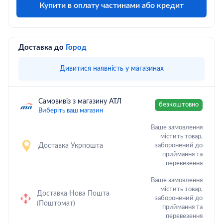
Купити в оплату частинами або кредит
Доставка до
Город
Дивитися наявність у магазинах
Самовивіз з магазину АТЛ
безкоштовно
Виберіть ваш магазин
Ваше замовлення
містить товар,
Доставка Укрпошта
заборонений до
приймання та
перевезення
Ваше замовлення
містить товар,
Доставка Нова Пошта
заборонений до
(Поштомат)
приймання та
перевезення