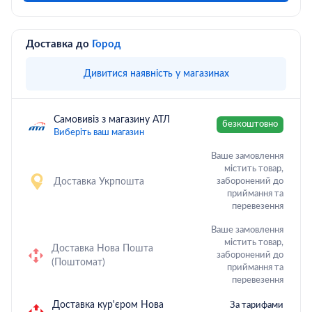
Доставка до
Город
Дивитися наявність у магазинах
Самовивіз з магазину АТЛ
безкоштовно
Виберіть ваш магазин
Ваше замовлення
містить товар,
Доставка Укрпошта
заборонений до
приймання та
перевезення
Ваше замовлення
містить товар,
Доставка Нова Пошта
заборонений до
(Поштомат)
приймання та
перевезення
Доставка кур'єром Нова
За тарифами