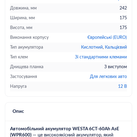
Довжина, мм
242
Ширина, мм
175
Висота, мм
175
Виконання корпусу
Європейські (EURO)
Тип акумулятора
Кислотний
Кальцієвий
Тип клем
Зі стандартними клемами
Днищева планка
З виступом
Застосування
Для легкових авто
Напруга
12 В
Опис
Автомобільний акумулятор WESTA 6CT-60Ah АзЕ
(WPR600)
— це високоякісний акумулятор, який