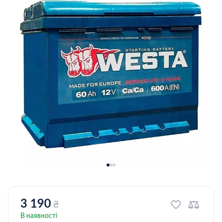
3 190
₴
В наявності