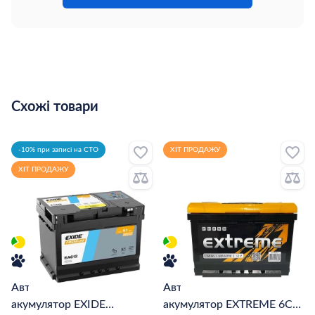
Схожі товари
-10% при записі на СТО
ХІТ ПРОДАЖУ
ХІТ ПРОДАЖУ
Автомобільний
Автомобільний
акумулятор EXIDE
акумулятор EXTREME 6CT-