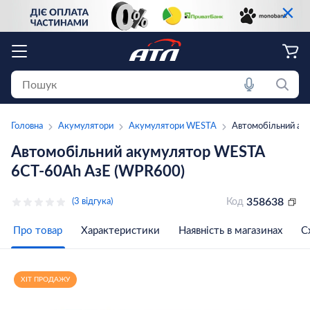
×
Головна
Акумулятори
Акумулятори WESTA
Автомобільний ак
Автомобільний акумулятор WESTA
6CT-60Аh АзЕ (WPR600)
358638
(3 відгука)
Код
Про товар
Характеристики
Наявність в магазинах
С
ХІТ ПРОДАЖУ