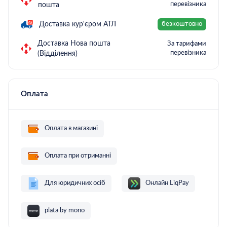
перевізника
пошта
Доставка кур'єром АТЛ
безкоштовно
Доставка Нова пошта
За тарифами
перевізника
(Відділення)
Оплата
Оплата в магазині
Оплата при отриманні
Для юридичних осіб
Онлайн LiqPay
plata by mono