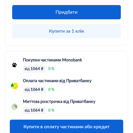
Придбати
Купити за 1 клік
Покупки частинами Monobank
від
1064 ₴
0 %
Оплата частинами від Приватбанку
від
1064 ₴
0 %
Миттєва розстрочка від Приватбанку
від
1064 ₴
0 %
Купити в оплату частинами або кредит