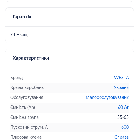
Гарантія
24 місяці
Характеристики
Бренд
WESTA
Країна виробник
Україна
Обслуговування
Малообслуговуваних
Ємність (Ah)
60 Аг
Ємнісна група
55-65
Пусковий струм, А
600
Плюсова клема
Справа