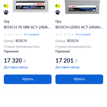
Грузовой аккумулятор
Грузовой аккумулятор
BOSCH TE 088 6СТ-240Ah
BOSCH LE001 6CT-240Ah
Аз (0092TE0888)
Аз (0 092 LE0 010)
(0 отзывов)
(0 отзывов)
Бренд:
BOSCH
Бренд:
BOSCH
Страна производитель:
Страна производитель:
Германия
Германия
17 320
17 201
₴
₴
Доставим завтра
Доставим завтра
Купить
Купить