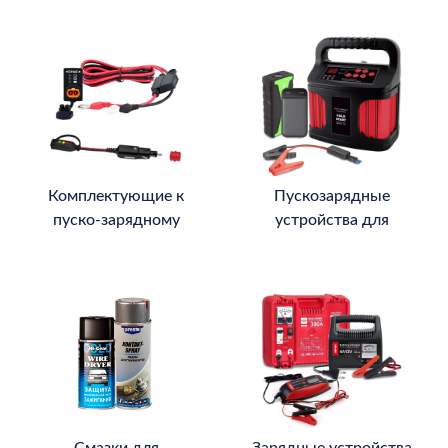
Комплектующие к
Пускозарядные
пуско-зарядному
устройства для
оборудованию
аккумулятора
Смазки для
Зарядные устройства