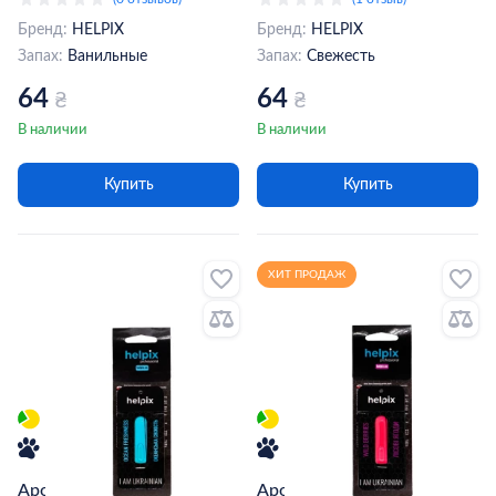
Бренд:
HELPIX
Бренд:
HELPIX
Запах:
Ванильные
Запах:
Свежесть
64
64
₴
₴
В наличии
В наличии
Купить
Купить
ХИТ ПРОДАЖ
Ароматизатор жидкий
Ароматизатор жидкий