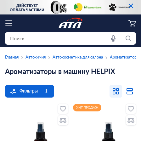
×
Главная
Автохимия
Автокосметика для салона
Ароматизаторы
Ароматизаторы в машину HELPIX
Фильтры
1
ХИТ ПРОДАЖ