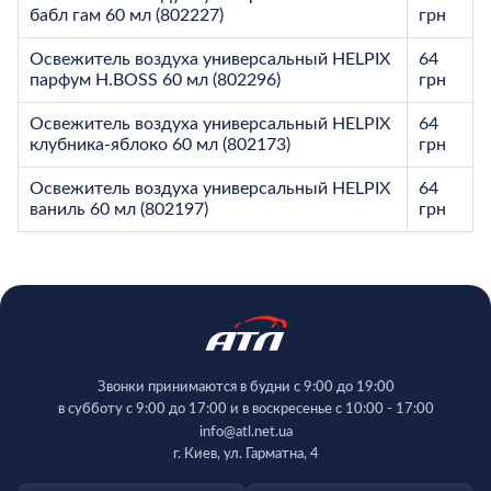
бабл гам 60 мл (802227)
грн
Освежитель воздуха универсальный HELPIX
64
парфум H.BOSS 60 мл (802296)
грн
Освежитель воздуха универсальный HELPIX
64
клубника-яблоко 60 мл (802173)
грн
Освежитель воздуха универсальный HELPIX
64
ваниль 60 мл (802197)
грн
Звонки принимаются в будни с 9:00 до 19:00
в субботу с 9:00 до 17:00 и в воскресенье с 10:00 - 17:00
info@atl.net.ua
г. Киев, ул. Гарматна, 4