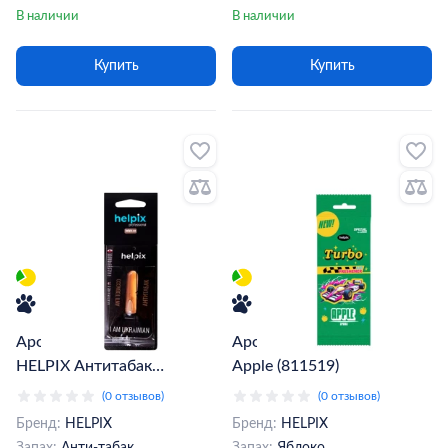
В наличии
В наличии
Купить
Купить
Ароматизатор жидкий
Ароматизатор Helpix Turbo
HELPIX Антитабак
Apple (811519)
(807888)
(0 отзывов)
(0 отзывов)
Бренд:
HELPIX
Бренд:
HELPIX