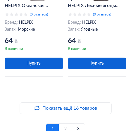
HELPIX Океанская
HELPIX Лесные ягоды
свежесть (807925)
(807871)
(0 отзывов)
(0 отзывов)
Бренд:
HELPIX
Бренд:
HELPIX
Запах:
Морские
Запах:
Ягодные
64
64
₴
₴
В наличии
В наличии
Купить
Купить
Показать ещё 16 товаров
1
2
3