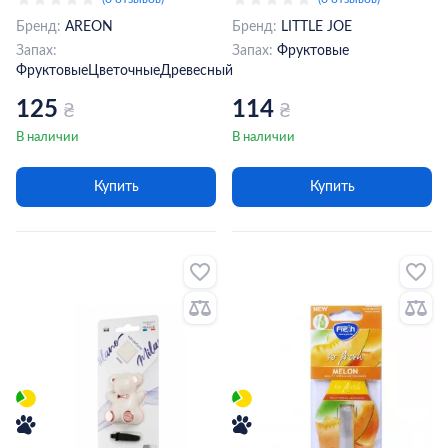
Бренд:
AREON
Бренд:
LITTLE JOE
Запах:
Запах:
Фруктовые
Фруктовые
Цветочные
Древесный
125
114
₴
₴
В наличии
В наличии
Купить
Купить