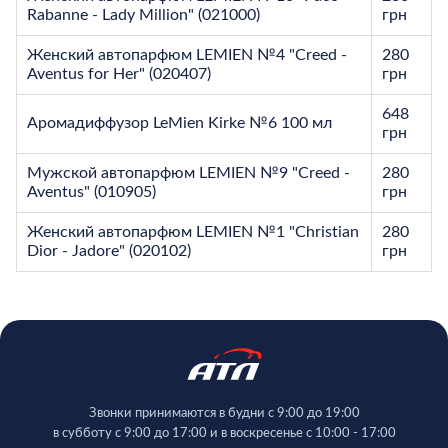
Rabanne - Lady Million" (021000)
грн
Женский автопарфюм LEMIEN №4 "Creed -
280
Aventus for Her" (020407)
грн
648
Аромадиффузор LeMien Kirke №6 100 мл
грн
Мужской автопарфюм LEMIEN №9 "Creed -
280
Aventus" (010905)
грн
Женский автопарфюм LEMIEN №1 "Сhristian
280
Dior - Jadore" (020102)
грн
Звонки принимаются в будни с 9:00 до 19:00
в субботу с 9:00 до 17:00 и в воскресенье с 10:00 - 17:00