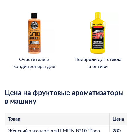
Очистители и
Полироли для стекла
кондиционеры для
и оптики
кожи
Цена на фруктовые ароматизаторы
в машину
Товар
Цена
Женский автопарфюм LEMIEN №10 "Paco
280