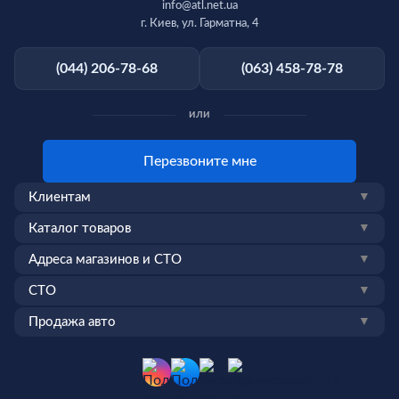
info@atl.net.ua
г. Киев, ул. Гарматна, 4
(044) 206-78-68
(063) 458-78-78
или
Перезвоните мне
Клиентам
▼
Каталог товаров
▼
Адреса магазинов и СТО
▼
СТО
▼
Продажа авто
▼