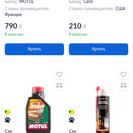
Бренд:
MOTUL
Бренд:
Carbi
Страна производитель:
Страна производитель:
США
Франция
790
210
₴
₴
В наличии
В наличии
Купить
Купить
Смазка для цепей MOTUL
Смазка для цепей