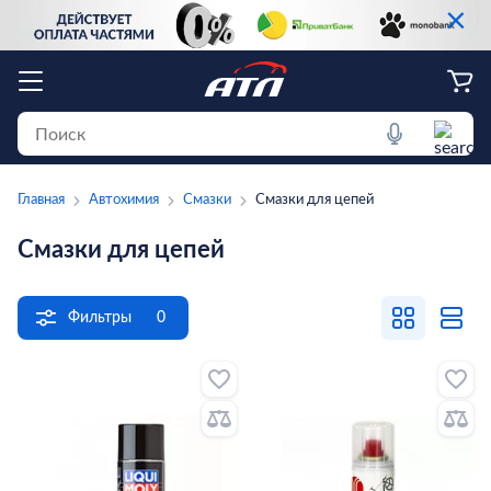
×
Главная
Автохимия
Смазки
Смазки для цепей
Смазки для цепей
Фильтры
0