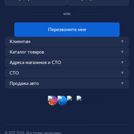
или
Перезвоните мне
Клиентам
▼
Каталог товаров
▼
Адреса магазинов и СТО
▼
СТО
▼
Продажа авто
▼
© АТЛ 2026. Все права защищены