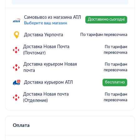
Самовывоз из магазина АТЛ
Доставимо сьогодні
Выберите ваш магазин
Доставка Укрпочта
По тарифам перевозчика
Доставка Новая Почта
По тарифам
перевозчика
(Почтомат)
Доставка курьером Новая
По тарифам
перевозчика
почта
Доставка курьером АТЛ
бесплатно
Доставка Новая почта
По тарифам
перевозчика
(Отделение)
Оплата