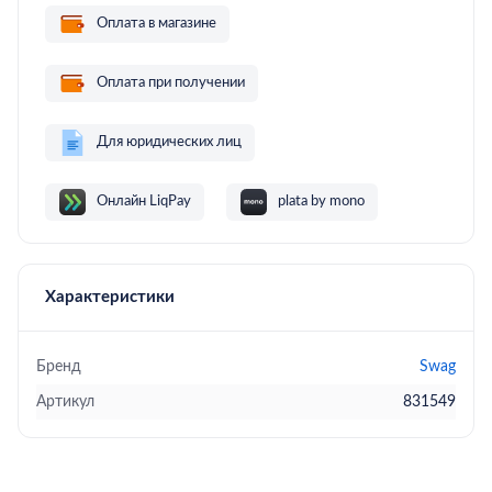
Оплата в магазине
Оплата при получении
Для юридических лиц
Онлайн LiqPay
plata by mono
Характеристики
Бренд
Swag
Артикул
831549