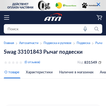
×
Главная
Автозапчасти
Подвеска и рулевое
Подвеска
Рычаг 
Swag 33101843 Рычаг подвески
831549
(0 отзывов)
Код
О товаре
Характеристики
Наличие в магазинах
Ана