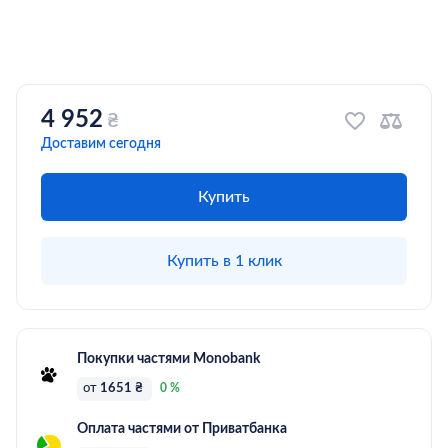
4 952
₴
Доставим сегодня
Купить
Купить в 1 клик
Покупки частями Monobank
от
1651 ₴
0 %
Оплата частями от Приватбанка