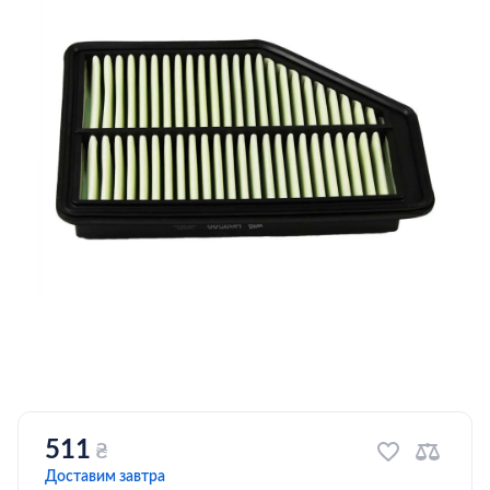
511
₴
Доставим завтра