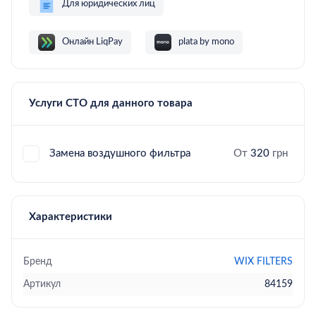
Для юридических лиц
Онлайн LiqPay
plata by mono
Услуги СТО для данного товара
Замена воздушного фильтра
От
320
грн
Характеристики
Бренд
WIX FILTERS
Артикул
84159