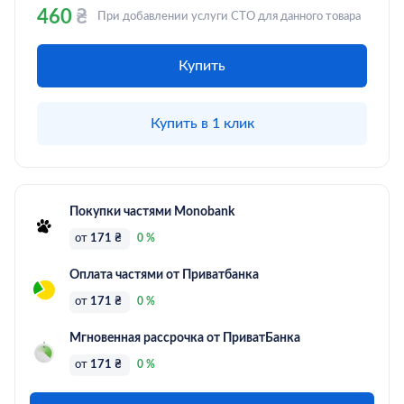
460
₴
При добавлении услуги СТО для данного товара
Купить
Купить в 1 клик
Покупки частями Monobank
от
171 ₴
0 %
Оплата частями от Приватбанка
от
171 ₴
0 %
Мгновенная рассрочка от ПриватБанка
от
171 ₴
0 %