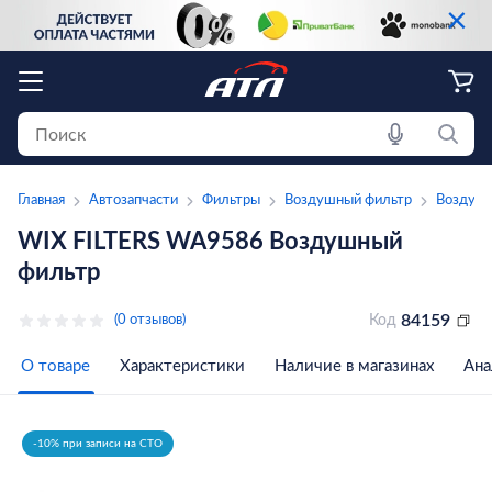
×
Главная
Автозапчасти
Фильтры
Воздушный фильтр
Воздушн
WIX FILTERS WA9586 Воздушный
фильтр
84159
(0 отзывов)
Код
О товаре
Характеристики
Наличие в магазинах
Ана
-10% при записи на СТО