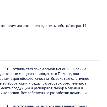
 JESTIC отличаются приемлемой ценой и широким
дственные мощности находятся в Польше, они
артам европейского качества. Высокотехнологичное
ные лаборатории и отдел разработок обеспечивают
имента продукции и расширяют выбор моделей и
х колпаков. Все собственные разработки компании
JESTIC изготовлены из высококачественного сырья.