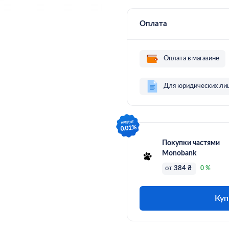
Оплата
Оплата в магазине
Для юридических ли
Покупки частями
Monobank
от
384 ₴
0 %
Куп