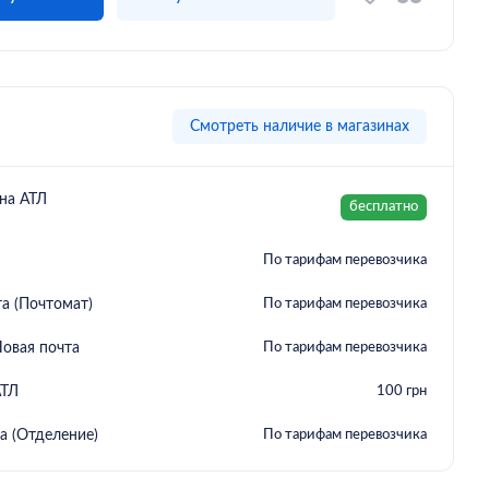
Смотреть наличие в магазинах
на АТЛ
бесплатно
По тарифам перевозчика
а (Почтомат)
По тарифам перевозчика
овая почта
По тарифам перевозчика
АТЛ
100 грн
а (Отделение)
По тарифам перевозчика