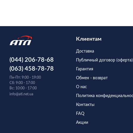
Клиентам
Доставка
(044) 206-78-68
Публичный договор (оферта)
(063) 458-78-78
Гарантия
Пн-Пт: 9:00 - 19:00
Обмен - возврат
Сб: 9:00 - 17:00
О нас
Вс: 10:00 - 17:00
info@atl.net.ua
Политика конфиденциально
Контакты
FAQ
Акции