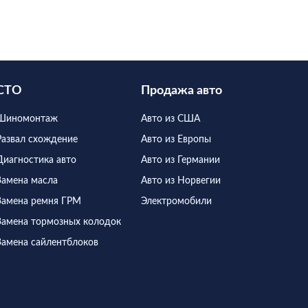
СТО
Продажа авто
Шиномонтаж
Авто из США
Развал схождение
Авто из Европы
Диагностика авто
Авто из Германии
Замена масла
Авто из Норвегии
Замена ремня ГРМ
Электромобили
Замена тормозных колодок
Замена сайлентблоков