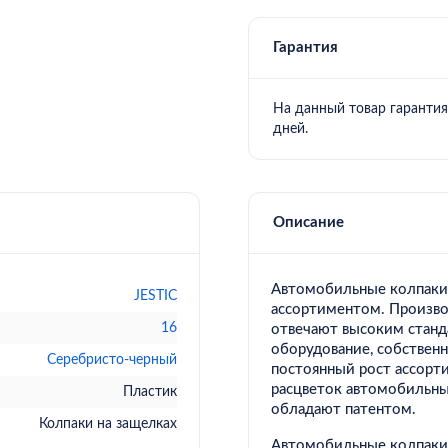
Гарантия
на данный товар гарантия не предусмотрена производителем, обмен/возврат 14
дней.
Описание
Автомобильные колпаки
JESTIC
ассортиментом. Произво
16
отвечают высоким станд
оборудование, собствен
Серебристо-черный
постоянный рост ассорт
расцветок автомобильны
Пластик
обладают патентом.
Колпаки на защелках
Автомобильные колпаки 