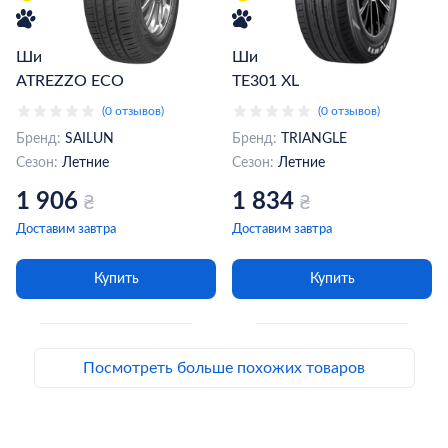
Шина 175/70R14 84T
Шина 175/70R14 88H
ATREZZO ECO
TE301 XL
(0 отзывов)
(0 отзывов)
Бренд:
SAILUN
Бренд:
TRIANGLE
Сезон:
Летние
Сезон:
Летние
1 906
1 834
₴
₴
Доставим завтра
Доставим завтра
Купить
Купить
Посмотреть больше похожих товаров