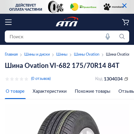
×
Главная
Шины и диски
Шины
Шины Ovation
Шина Ovation 
Шина Ovation VI-682 175/70R14 84T
1304034
(0 отзывов)
Код
О товаре
Характеристики
Похожие товары
Отзыв