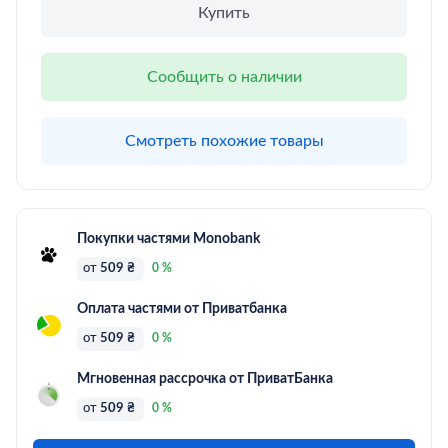
Купить
Сообщить о наличии
Смотреть похожие товары
Покупки частями Monobank
от
509 ₴
0 %
Оплата частями от Приватбанка
от
509 ₴
0 %
Мгновенная рассрочка от ПриватБанка
от
509 ₴
0 %