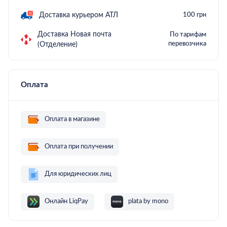
Доставка курьером АТЛ
100 грн
Доставка Новая почта
По тарифам
перевозчика
(Отделение)
Оплата
Оплата в магазине
Оплата при получении
Для юридических лиц
Онлайн LiqPay
plata by mono