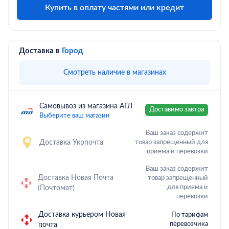
Купить в оплату частями или кредит
Доставка в
Город
Смотреть наличие в магазинах
Самовывоз из магазина АТЛ
Доставимо завтра
Выберите ваш магазин
Ваш заказ содержит
Доставка Укрпочта
товар запрещенный для
приема и перевозки
Ваш заказ содержит
Доставка Новая Почта
товар запрещенный
для приема и
(Почтомат)
перевозки
Доставка курьером Новая
По тарифам
перевозчика
почта