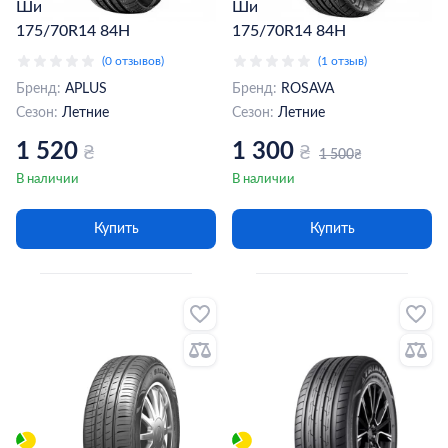
Шина Aplus A609
Шина Rosava Itegro
175/70R14 84H
175/70R14 84H
(0 отзывов)
(1 отзыв)
Бренд:
APLUS
Бренд:
ROSAVA
Сезон:
Летние
Сезон:
Летние
1 520
1 300
₴
₴
1 500
₴
В наличии
В наличии
Купить
Купить