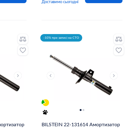
Доставимо сьогодні
-10% при записі на СТО
мортизатор
BILSTEIN 22-131614 Амортизатор