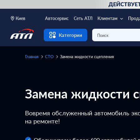
Киев
Автосервис
Сеть АТЛ
Клиентам
Прод
Категории
Главная
СТО
Замена жидкости сцепления
Замена жидкости 
Вовремя обслуженный автомобиль э
на ремонте!