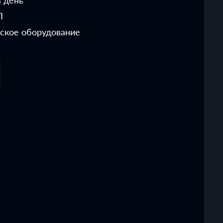
 день
Л
ское оборудование