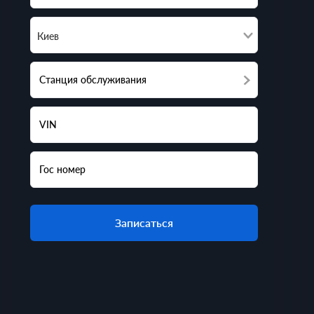
Киев
Станция обслуживания
VIN
Гос номер
Записаться