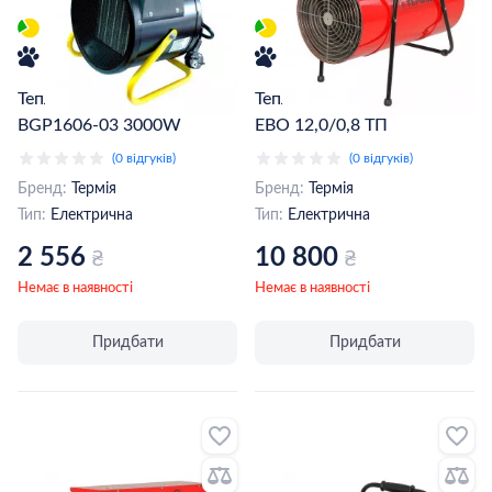
Теплова гармата Термія
Теплова гармата Термія АТ
BGP1606-03 3000W
ЕВО 12,0/0,8 ТП
(0 відгуків)
(0 відгуків)
Бренд:
Термія
Бренд:
Термія
Тип:
Електрична
Тип:
Електрична
2 556
10 800
₴
₴
Немає в наявності
Немає в наявності
Придбати
Придбати