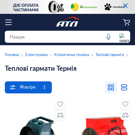
×
Головна
Електроніка
Кліматична техніка
Теплові гармати
Те
Теплові гармати Термія
Фільтри
1