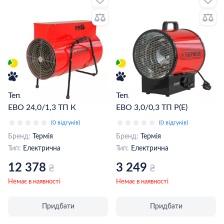
Теплова гармата Термія АТ
Теплова гармата Термія АТ
ЕВО 24,0/1,3 ТП К
ЕВО 3,0/0,3 ТП Р(Е)
(0 відгуків)
(0 відгуків)
Бренд:
Термія
Бренд:
Термія
Тип:
Електрична
Тип:
Електрична
12 378
3 249
₴
₴
Немає в наявності
Немає в наявності
Придбати
Придбати