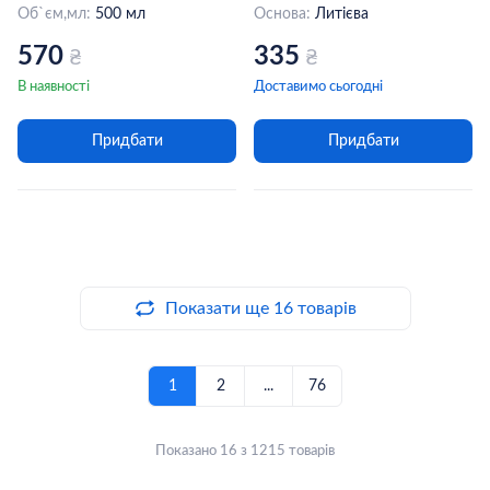
Об`єм,мл:
500 мл
Основа:
Литієва
570
335
₴
₴
В наявності
Доставимо сьогодні
Придбати
Придбати
Показати ще 16 товарів
1
2
...
76
Показано 16 з 1215 товарів