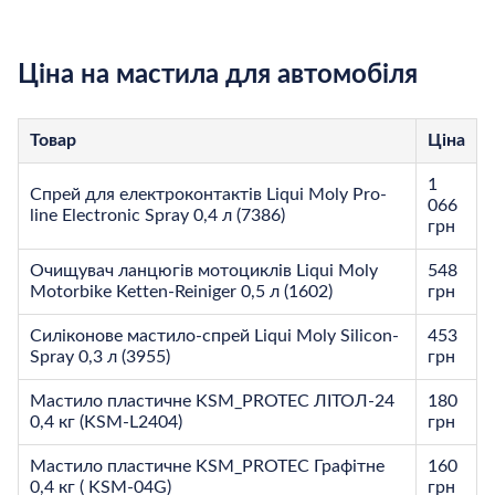
Ціна на мастила для автомобіля
Товар
Ціна
1
Спрей для електроконтактів Liqui Moly Pro-
066
line Electronic Spray 0,4 л (7386)
грн
Очищувач ланцюгів мотоциклів Liqui Moly
548
Motorbike Ketten-Reiniger 0,5 л (1602)
грн
Силіконове мастило-спрей Liqui Moly Silicon-
453
Spray 0,3 л (3955)
грн
Мастило пластичне KSM_PROTEC ЛІТОЛ-24
180
0,4 кг (KSM-L2404)
грн
Мастило пластичне KSM_PROTEC Графітне
160
0,4 кг ( KSM-04G)
грн