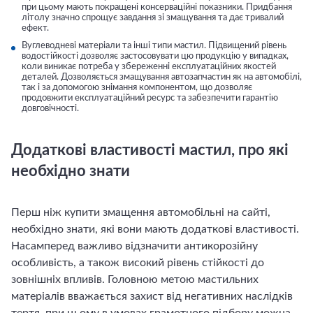
при цьому мають покращені консерваційні показники. Придбання
літолу значно спрощує завдання зі змащування та дає тривалий
ефект.
Вуглеводневі матеріали та інші типи мастил. Підвищений рівень
водостійкості дозволяє застосовувати цю продукцію у випадках,
коли виникає потреба у збереженні експлуатаційних якостей
деталей. Дозволяється змащування автозапчастин як на автомобілі,
так і за допомогою знімання компонентом, що дозволяє
продовжити експлуатаційний ресурс та забезпечити гарантію
довговічності.
Додаткові властивості мастил, про які
необхідно знати
Перш ніж купити змащення автомобільні на сайті,
необхідно знати, які вони мають додаткові властивості.
Насамперед важливо відзначити антикорозійну
особливість, а також високий рівень стійкості до
зовнішніх впливів. Головною метою мастильних
матеріалів вважається захист від негативних наслідків