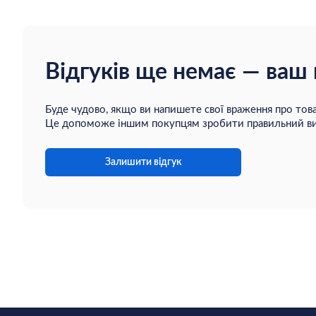
Відгуків ще немає — ваш
Буде чудово, якщо ви напишете свої враження про това
Це допоможе іншим покупцям зробити правильний ви
Залишити відгук