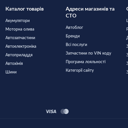
Каталог товарів
Адреси магазинів та
СТО
Акумулятори
Автоблог
Моторна олива
Бренди
Автозапчастини
Всі послуги
Автоелектроніка
Запчастини по VIN коду
Автоприладдя
Програма лояльності
Автохімія
Категорії сайту
Шини