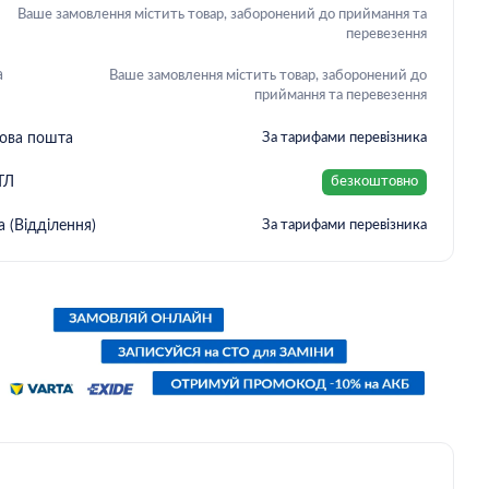
Ваше замовлення містить товар, заборонений до приймання та
перевезення
а
Ваше замовлення містить товар, заборонений до
приймання та перевезення
Нова пошта
За тарифами перевізника
ТЛ
безкоштовно
 (Відділення)
За тарифами перевізника