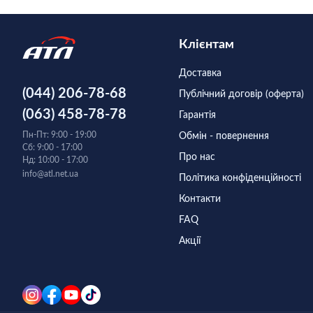
Клієнтам
Доставка
(044) 206-78-68
Публічний договір (оферта)
(063) 458-78-78
Гарантія
Пн-Пт: 9:00 - 19:00
Обмін - повернення
Сб: 9:00 - 17:00
Про нас
Нд: 10:00 - 17:00
info@atl.net.ua
Політика конфіденційності
Контакти
FAQ
Акції