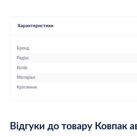
Характеристики
Бренд
Радіус
Колір
Матеріал
Кріплення
Відгуки
до товару Ковпак а