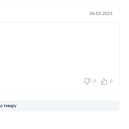
06.03.2025
0
0
до товару