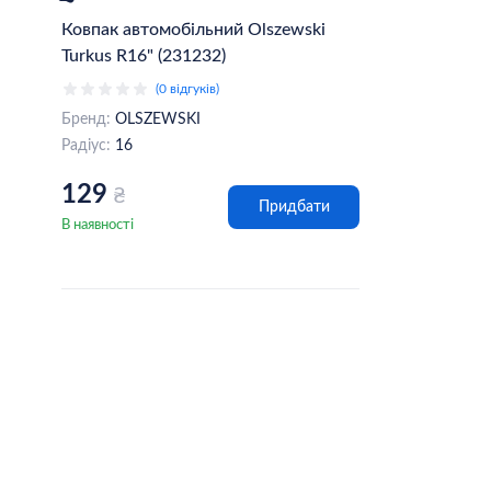
Ковпак автомобільний Olszewski
Turkus R16" (231232)
(0 відгуків)
Бренд:
OLSZEWSKI
Радіус:
16
129
₴
Придбати
В наявності