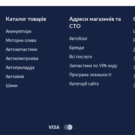
Каталог товарів
Адреси магазинів та
СТО
Акумулятори
Автоблог
Моторна олива
Бренди
Автозапчастини
Всі послуги
Автоелектроніка
Запчастини по VIN коду
Автоприладдя
Програма лояльності
Автохімія
Категорії сайту
Шини