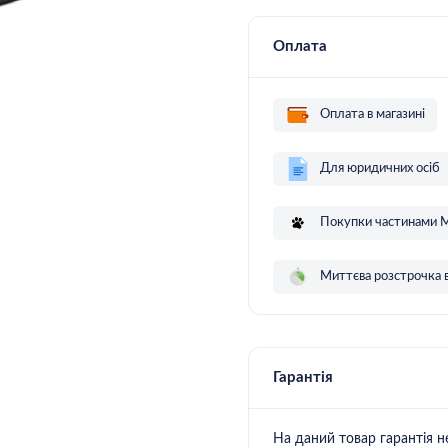
Оплата
Оплата в магазині
Для юридичних осіб
Покупки частинами 
Миттєва розстрочка 
Гарантія
на даний товар гарантія 