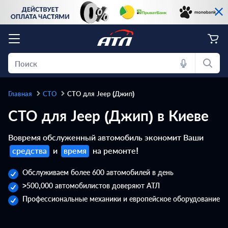
Главная
СТО
СТО для Jeep (Джип)
СТО для Jeep (Джип) в Киеве
Вовремя обслуженный автомобиль экономит Ваши
средства
и
время
на ремонте!
Обслуживаем более 600 автомобилей в день
>500,000 автомобилистов доверяют АТЛ
Профессиональные механики и европейское оборудование