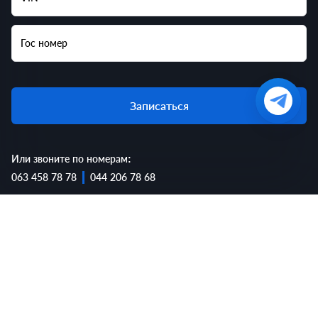
Гос номер
Записаться
Или звоните по номерам:
063 458 78 78
044 206 78 68
Компания Jeep известна как прочный, надежный и
заслуживающий доверия производитель, и это вполне
заслуженно. Однако репутация не каждого автомобиля
соответствует опыту каждого потребителя, и, как и все
производители, Jeep сталкивается с сообщениями