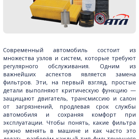
ика
Техпомощь
Инструменты и оборудование
Современный автомобиль состоит из
множества узлов и систем, которые требуют
регулярного обслуживания. Одним из
важнейших аспектов является замена
фильтров. Эти, на первый взгляд, простые
детали выполняют критическую функцию —
защищают двигатель, трансмиссию и салон
от загрязнений, продлевая срок службы
автомобиля и сохраняя комфорт при
эксплуатации. Чтобы понять, какие фильтра
нужно менять в машине и как часто это
делать, разберём каждый тип фильтрующего