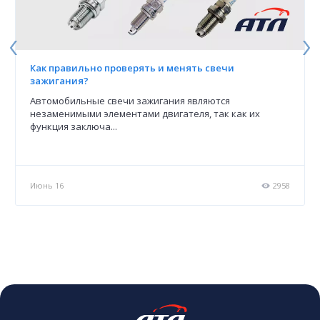
Как правильно проверять и менять свечи
зажигания?
Автомобильные свечи зажигания являются
незаменимыми элементами двигателя, так как их
функция заключа...
0
Июнь 16
2958