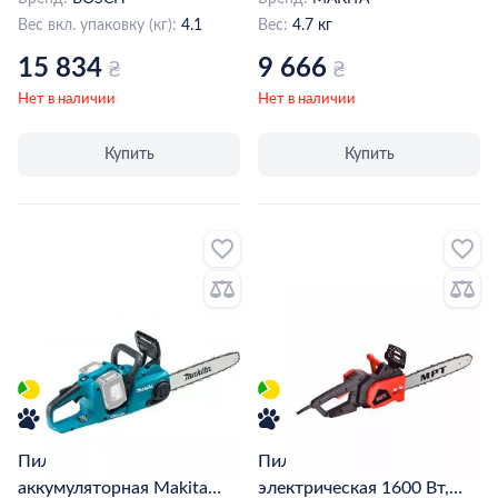
Вес вкл. упаковку (кг):
4.1
Вес:
4.7 кг
15 834
9 666
₴
₴
Нет в наличии
Нет в наличии
Купить
Купить
Пила цепная
Пила цепная
аккумуляторная Makita
электрическая 1600 Вт,