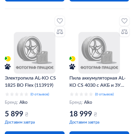
Электропила AL-KO CS
Пила аккумуляторная AL-
1825 BO Flex (113919)
KO CS 4030 с АКБ и ЗУ
(113860)
(0 отзывов)
(0 отзывов)
Бренд:
Alko
Бренд:
Alko
5 899
18 999
₴
₴
Доставим завтра
Доставим завтра