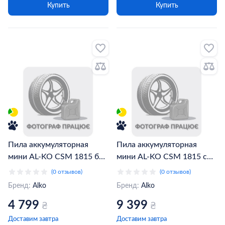
Купить
Купить
Пила аккумуляторная
Пила аккумуляторная
мини AL-KO CSM 1815 без
мини AL-KO CSM 1815 с
АКБ и ЗУ (114016)
АКБ и ЗУ (114023)
(0 отзывов)
(0 отзывов)
Бренд:
Alko
Бренд:
Alko
4 799
9 399
₴
₴
Доставим завтра
Доставим завтра