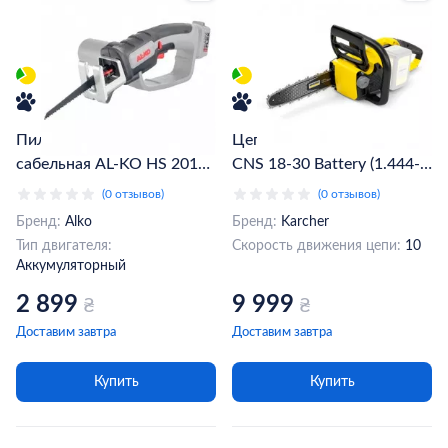
Пила аккумуляторная
Цепная пила KARCHER
сабельная AL-KO HS 2015
CNS 18-30 Battery (1.444-
(113625)
001.0)
(0 отзывов)
(0 отзывов)
Бренд:
Alko
Бренд:
Karcher
Тип двигателя:
Скорость движения цепи:
10
Аккумуляторный
2 899
9 999
₴
₴
Доставим завтра
Доставим завтра
Купить
Купить