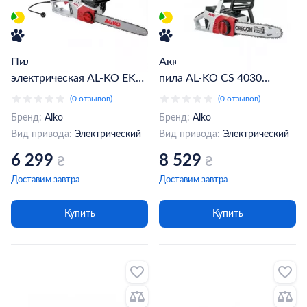
Пилка цепная
Аккумуляторная цепная
электрическая AL-KO EKS
пила AL-KO CS 4030
2000/35 (112807)
(113616)
(0 отзывов)
(0 отзывов)
Бренд:
Alko
Бренд:
Alko
Вид привода:
Электрический
Вид привода:
Электрический
6 299
8 529
₴
₴
Доставим завтра
Доставим завтра
Купить
Купить