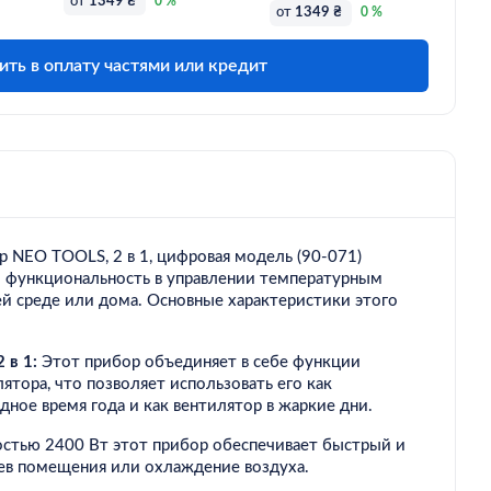
от
1349 ₴
0 %
от
1349 ₴
0 %
ить в оплату частями или кредит
р NEO TOOLS, 2 в 1, цифровая модель (90-071)
и функциональность в управлении температурным
й среде или дома. Основные характеристики этого
 в 1:
Этот прибор объединяет в себе функции
лятора, что позволяет использовать его как
дное время года и как вентилятор в жаркие дни.
тью 2400 Вт этот прибор обеспечивает быстрый и
ев помещения или охлаждение воздуха.