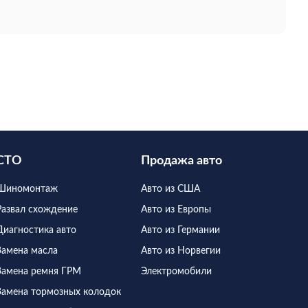
условия в любое время года.
СТО
Продажа авто
Шиномонтаж
Авто из США
Развал схождение
Авто из Европы
Диагностика авто
Авто из Германии
Замена масла
Авто из Норвегии
Замена ремня ГРМ
Электромобили
Замена тормозных колодок