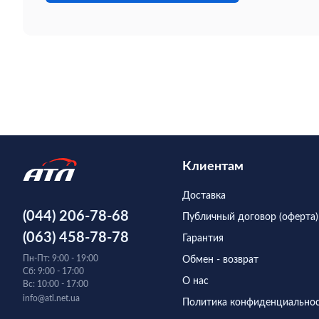
Клиентам
Доставка
(044) 206-78-68
Публичный договор (оферта)
(063) 458-78-78
Гарантия
Пн-Пт: 9:00 - 19:00
Обмен - возврат
Сб: 9:00 - 17:00
О нас
Вс: 10:00 - 17:00
info@atl.net.ua
Политика конфиденциально