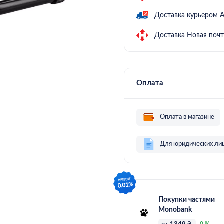
Доставка курьером 
Доставка Новая почт
Оплата
Оплата в магазине
Для юридических ли
Покупки частями
Monobank