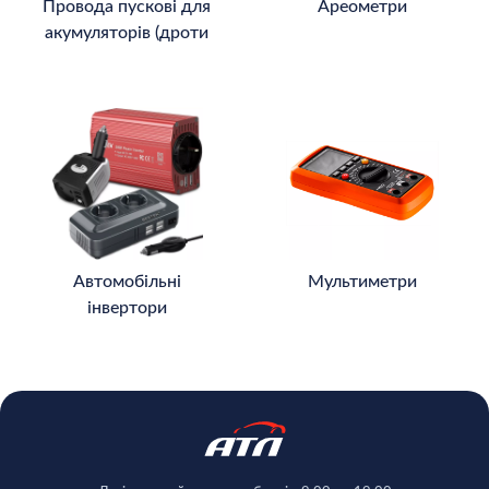
Провода пускові для
Ареометри
акумуляторів (дроти
для прикурювання)
Автомобільні
Мультиметри
інвертори