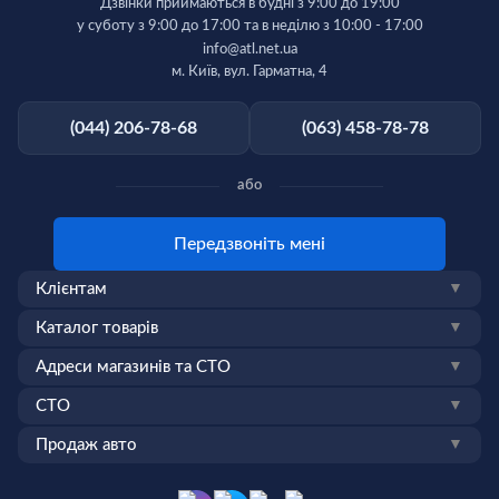
Дзвінки приймаються в будні з 9:00 до 19:00
у суботу з 9:00 до 17:00 та в неділю з 10:00 - 17:00
info@atl.net.ua
м. Київ, вул. Гарматна, 4
(044) 206-78-68
(063) 458-78-78
або
Передзвоніть мені
Клієнтам
▼
Каталог товарів
▼
Адреси магазинів та СТО
▼
СТО
▼
Продаж авто
▼