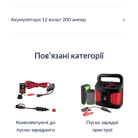
Акумулятори 12 вольт 200 ампер
Повʼязані категорії
Комплектуючі до
Пуско зарядні
пуско-зарядного
пристрої
обладнання