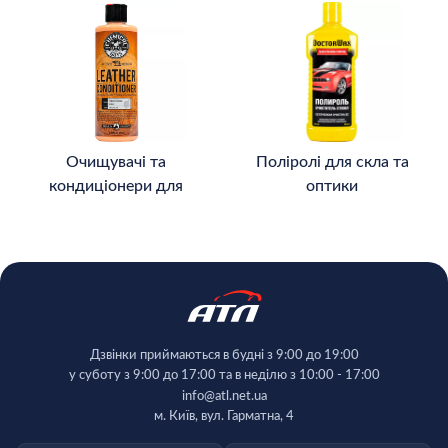
Очищувачі та
Поліролі для скла та
кондиціонери для
оптики
шкіри
Дзвінки приймаються в будні з 9:00 до 19:00
у суботу з 9:00 до 17:00 та в неділю з 10:00 - 17:00
info@atl.net.ua
м. Київ, вул. Гарматна, 4