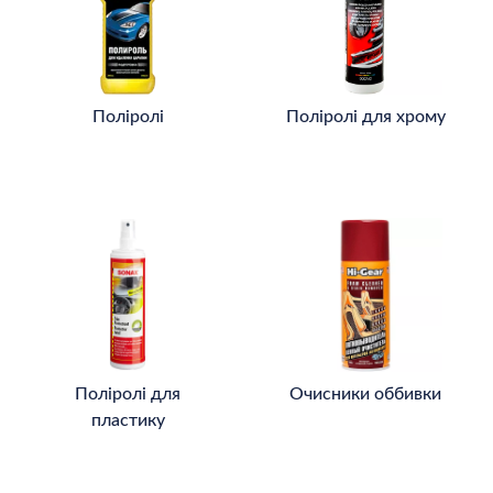
Поліролі
Поліролі для хрому
Поліролі для
Очисники оббивки
пластику