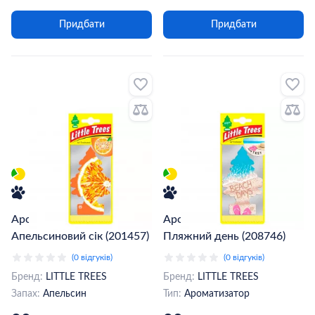
Придбати
Придбати
Ароматизатор Little Trees
Ароматизатор Little Trees
Апельсиновий сік (201457)
Пляжний день (208746)
(0 відгуків)
(0 відгуків)
Бренд:
LITTLE TREES
Бренд:
LITTLE TREES
Запах:
Апельсин
Тип:
Ароматизатор