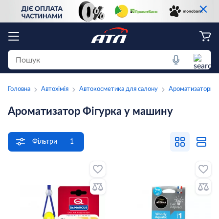
×
Головна
Автохімія
Автокосметика для салону
Ароматизатори
Ароматизатор Фігурка у машину
Фільтри
1