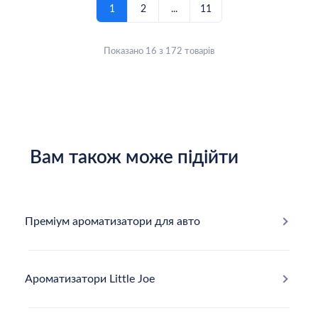
1
2
...
11
Показано 16 з 172 товарів
Вам також може підійти
Преміум ароматизатори для авто
Ароматизатори Little Joe