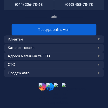
(044) 206-78-68
(063) 458-78-78
або
Передзвоніть мені
Клієнтам
▼
Каталог товарів
▼
Адреси магазинів та СТО
▼
СТО
▼
Продаж авто
▼