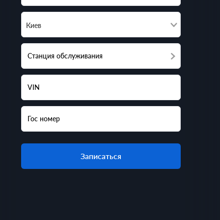
Киев
Станция обслуживания
VIN
Гос номер
Записаться