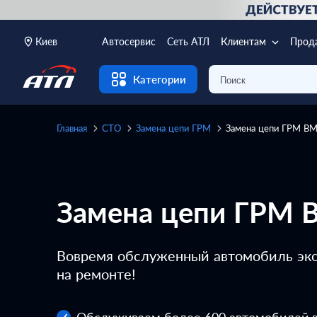
Киев
Автосервис
Сеть АТЛ
Клиентам
Прод
Категории
Главная
СТО
Замена цепи ГРМ
Замена цепи ГРМ B
Замена цепи ГРМ
Вовремя обслуженный автомобиль э
на ремонте!