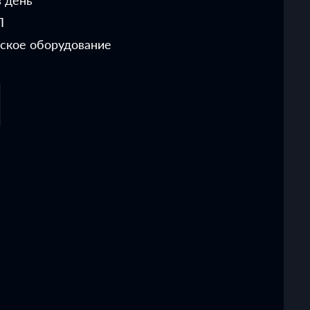
 день
Л
ское оборудование