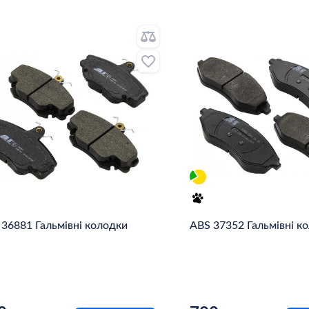
 36881 Гальмівні колодки
ABS 37352 Гальмівні к