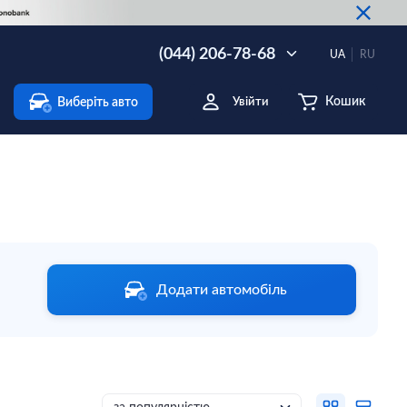
(044) 206-78-68
UA
RU
Кошик
Виберіть авто
Увійти
Додати автомобіль