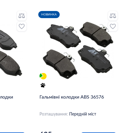
НОВИНКА
олодки
Гальмівні колодки ABS 36576
Розташування:
Передній міст