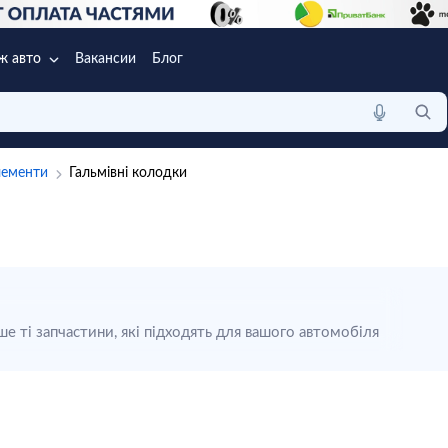
ж авто
Вакансии
Блог
лементи
Гальмівні колодки
е ті запчастини, які підходять для вашого автомобіля