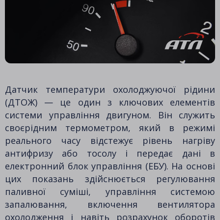
Датчик температури охолоджуючої рідини
(ДТОЖ) — це один з ключових елементів
системи управління двигуном. Він служить
своєрідним термометром, який в режимі
реального часу відстежує рівень нагріву
антифризу або тосолу і передає дані в
електронний блок управління (ЕБУ). На основі
цих показань здійснюється регулювання
паливної суміші, управління системою
запалювання, включення вентилятора
охолодження і навіть розрахунок оборотів