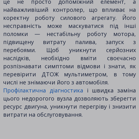
це не просто допоміжний елемент, а
найважливіший контролер, що впливає на
коректну роботу силового агрегату. Його
несправність може маскуватися під інші
поломки — нестабільну роботу мотора,
підвищену витрату палива, запуск з
перебоями. Щоб уникнути серйозних
наслідків, необхідно вміти своєчасно
розпізнавати симптоми відмови і знати, як
перевірити ДТОЖ мультиметром, в тому
числі не знімаючи його з автомобіля.
Профілактична діагностика
і швидка заміна
цього недорогого вузла дозволяють зберегти
ресурс двигуна, уникнути перегріву і знизити
витрати на обслуговування.