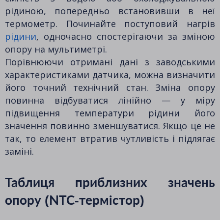
рідиною, попередньо встановивши в неї
термометр. Починайте поступовий нагрів
рідини
, одночасно спостерігаючи за зміною
опору на мультиметрі.
Порівнюючи отримані дані з заводськими
характеристиками датчика, можна визначити
його точний технічний стан. Зміна опору
повинна відбуватися лінійно — у міру
підвищення температури рідини його
значення повинно зменшуватися. Якщо це не
так, то елемент втратив чутливість і підлягає
заміні.
Таблиця приблизних значень
опору (NTC-термістор)