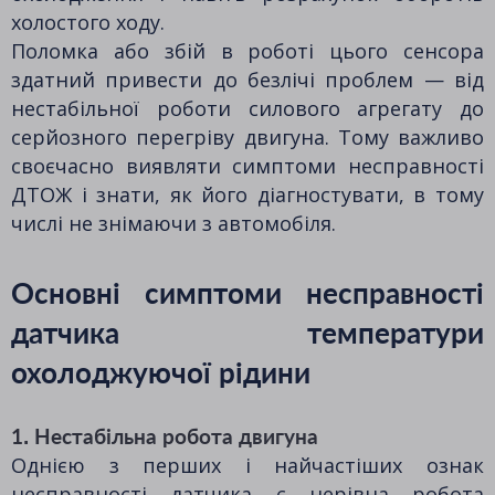
холостого ходу.
Поломка або збій в роботі цього сенсора
здатний привести до безлічі проблем — від
нестабільної роботи силового агрегату до
серйозного перегріву двигуна. Тому важливо
своєчасно виявляти симптоми несправності
ДТОЖ і знати, як його діагностувати, в тому
числі не знімаючи з автомобіля.
Основні симптоми несправності
датчика температури
охолоджуючої рідини
1. Нестабільна робота двигуна
Однією з перших і найчастіших ознак
несправності датчика є нерівна робота