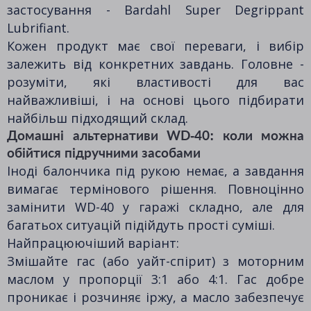
застосування - Bardahl Super Degrippant
Lubrifiant.
Кожен продукт має свої переваги, і вибір
залежить від конкретних завдань. Головне -
розуміти, які властивості для вас
найважливіші, і на основі цього підбирати
найбільш підходящий склад.
Домашні альтернативи WD-40: коли можна
обійтися підручними засобами
Іноді балончика під рукою немає, а завдання
вимагає термінового рішення. Повноцінно
замінити WD-40 у гаражі складно, але для
багатьох ситуацій підійдуть прості суміші.
Найпрацюючіший варіант:
Змішайте гас (або уайт-спірит) з моторним
маслом у пропорції 3:1 або 4:1. Гас добре
проникає і розчиняє іржу, а масло забезпечує