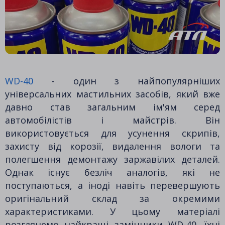
WD-40
- один з найпопулярніших
універсальних мастильних засобів, який вже
давно став загальним ім'ям серед
автомобілістів і майстрів. Він
використовується для усунення скрипів,
захисту від корозії, видалення вологи та
полегшення демонтажу заржавілих деталей.
Однак існує безліч аналогів, які не
поступаються, а іноді навіть перевершують
оригінальний склад за окремими
характеристиками. У цьому матеріалі
розглянемо найкращі замінники WD-40, їхні