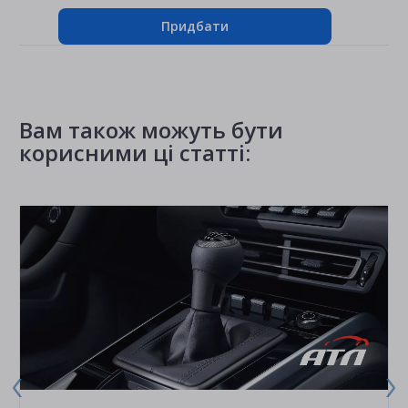
Придбати
Вам також можуть бути
корисними ці статті: