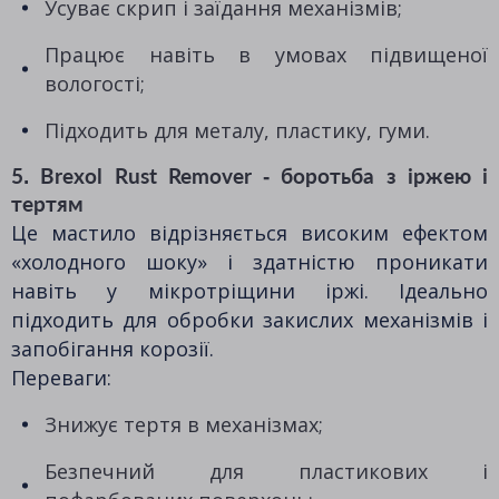
Усуває скрип і заїдання механізмів;
Працює навіть в умовах підвищеної
вологості;
Підходить для металу, пластику, гуми.
5. Brexol Rust Remover - боротьба з іржею і
тертям
Це мастило відрізняється високим ефектом
«холодного шоку» і здатністю проникати
навіть у мікротріщини іржі. Ідеально
підходить для обробки закислих механізмів і
запобігання корозії.
Переваги:
Знижує тертя в механізмах;
Безпечний для пластикових і