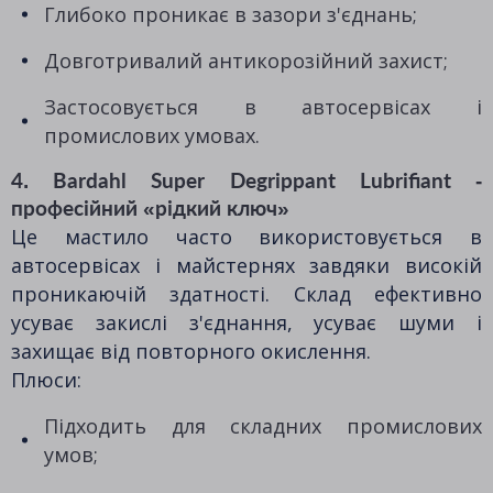
Глибоко проникає в зазори з'єднань;
Довготривалий антикорозійний захист;
Застосовується в автосервісах і
промислових умовах.
4. Bardahl Super Degrippant Lubrifiant -
професійний «рідкий ключ»
Це мастило часто використовується в
автосервісах і майстернях завдяки високій
проникаючій здатності. Склад ефективно
усуває закислі з'єднання, усуває шуми і
захищає від повторного окислення.
Плюси:
Підходить для складних промислових
умов;