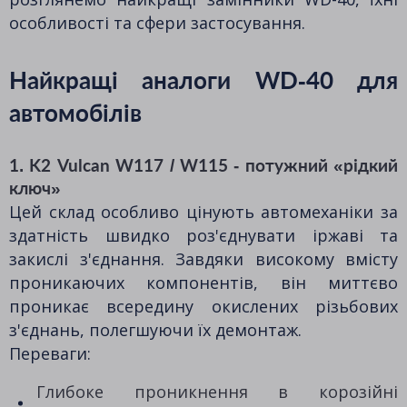
особливості та сфери застосування.
Найкращі аналоги WD-40 для
автомобілів
1. K2 Vulcan W117 / W115 - потужний «рідкий
ключ»
Цей склад особливо цінують автомеханіки за
здатність швидко роз'єднувати іржаві та
закислі з'єднання. Завдяки високому вмісту
проникаючих компонентів, він миттєво
проникає всередину окислених різьбових
з'єднань, полегшуючи їх демонтаж.
Переваги:
Глибоке проникнення в корозійні