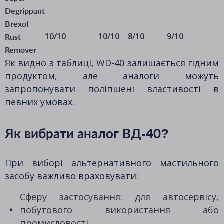
Degrippant
Brexol
10/10
10/10
8/10
9/10
Rust
Remover
Як видно з таблиці, WD-40 залишається гідним
продуктом, але аналоги можуть
запропонувати поліпшені властивості в
певних умовах.
Як вибрати аналог ВД-40?
При виборі альтернативного мастильного
засобу важливо враховувати:
Сферу застосування: для автосервісу,
побутового використання або
промисловості.