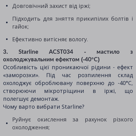
Довговічний захист від іржі;
Підходить для зняття прикипілих болтів і
гайок;
Ефективно витісняє вологу.
3. Starline ACST034 - мастило з
охолоджувальним ефектом (-40°C)
Особливість цієї проникаючої рідини - ефект
«заморозки». Під час розпилення склад
охолоджує оброблювану поверхню до -40°C,
створюючи мікротріщини в іржі, що
полегшує демонтаж.
Чому варто вибрати Starline?
Руйнує окислення за рахунок різкого
охолодження;