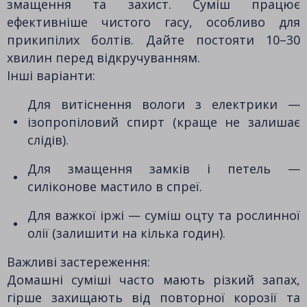
змащення та захист. Суміш працює
ефективніше чистого гасу, особливо для
прикипілих болтів. Дайте постояти 10–30
хвилин перед відкручуванням.
Інші варіанти:
Для витіснення вологи з електрики —
ізопропіловий спирт (краще не залишає
слідів).
Для змащення замків і петель —
силіконове мастило в спреї.
Для важкої іржі — суміш оцту та рослинної
олії (залишити на кілька годин).
Важливі застереження:
Домашні суміші часто мають різкий запах,
гірше захищають від повторної корозії та