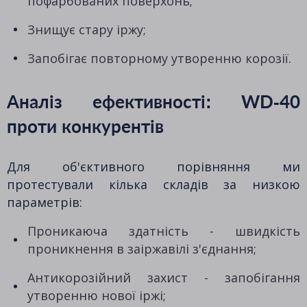
пофарбованих поверхонь;
Знищує стару іржу;
Запобігає повторному утворенню корозії.
Аналіз ефективності: WD-40
проти конкурентів
Для об'єктивного порівняння ми
протестували кілька складів за низкою
параметрів:
Проникаюча здатність - швидкість
проникнення в заіржавілі з'єднання;
Антикорозійний захист - запобігання
утворенню нової іржі;