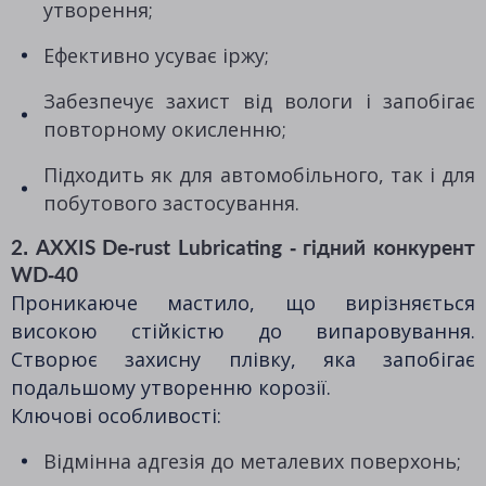
утворення;
Ефективно усуває іржу;
Забезпечує захист від вологи і запобігає
повторному окисленню;
Підходить як для автомобільного, так і для
побутового застосування.
2. AXXIS De-rust Lubricating - гідний конкурент
WD-40
Проникаюче мастило, що вирізняється
високою стійкістю до випаровування.
Створює захисну плівку, яка запобігає
подальшому утворенню корозії.
Ключові особливості:
Відмінна адгезія до металевих поверхонь;