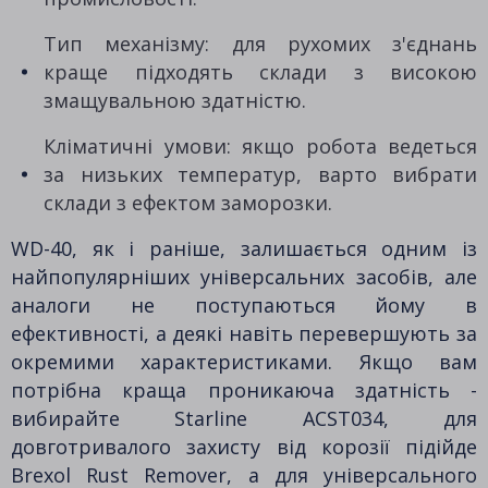
Тип механізму: для рухомих з'єднань
краще підходять склади з високою
змащувальною здатністю.
Кліматичні умови: якщо робота ведеться
за низьких температур, варто вибрати
склади з ефектом заморозки.
WD-40, як і раніше, залишається одним із
найпопулярніших універсальних засобів, але
аналоги не поступаються йому в
ефективності, а деякі навіть перевершують за
окремими характеристиками. Якщо вам
потрібна краща проникаюча здатність -
вибирайте Starline ACST034, для
довготривалого захисту від корозії підійде
Brexol Rust Remover, а для універсального