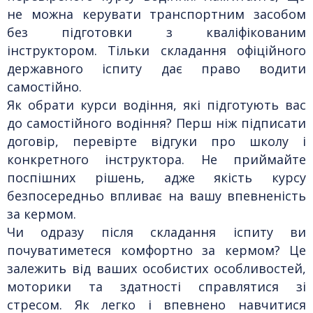
не можна керувати транспортним засобом
без підготовки з кваліфікованим
інструктором. Тільки складання офіційного
державного іспиту дає право водити
самостійно.
Як обрати курси водіння, які підготують вас
до самостійного водіння? Перш ніж підписати
договір, перевірте відгуки про школу і
конкретного інструктора. Не приймайте
поспішних рішень, адже якість курсу
безпосередньо впливає на вашу впевненість
за кермом.
Чи одразу після складання іспиту ви
почуватиметеся комфортно за кермом? Це
залежить від ваших особистих особливостей,
моторики та здатності справлятися зі
стресом. Як легко і впевнено навчитися