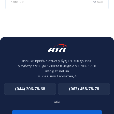
8
Квітень 9
6931
Дзвінки приймаються у будні з 9:00 до 19:00
у суботу з 9:00 до 17:00 та в неділю з 10:00 - 17:00
info@atl.net.ua
м. Київ, вул. Гарматна, 4
(044) 206-78-68
(063) 458-78-78
або