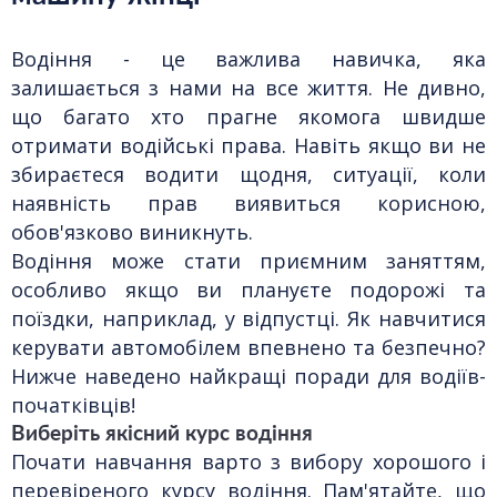
Водіння - це важлива навичка, яка
залишається з нами на все життя. Не дивно,
що багато хто прагне якомога швидше
отримати водійські права. Навіть якщо ви не
збираєтеся водити щодня, ситуації, коли
наявність прав виявиться корисною,
обов'язково виникнуть.
Водіння може стати приємним заняттям,
особливо якщо ви плануєте подорожі та
поїздки, наприклад, у відпустці. Як навчитися
керувати автомобілем впевнено та безпечно?
Нижче наведено найкращі поради для водіїв-
початківців!
Виберіть якісний курс водіння
Почати навчання варто з вибору хорошого і
перевіреного курсу водіння. Пам'ятайте, що