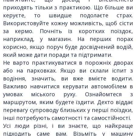
приходять тільки з практикою. Що більше ви
керуєте, то швидше подолаєте страх.
Використовуйте кожну можливість, щоб сісти
за кермо. Почніть із коротких поїздок,
наприклад, у магазин. На перших порах
корисно, якщо поруч буде досвідчений водій,
який може дати поради та підтримати.
Не варто практикуватися в порожніх дворах
або на парковках. Якщо ви склали іспит з
водіння, значить, ви вже вмієте водити.
Важливо навчитися керувати автомобілем в
умовах міського руху. Ознайомтеся з
маршрутом, яким будете їздити. Дехто віддає
перевагу супроводу близьких у перші поїздки,
інші потребують самотності та самостійності.
Усі люди різні, і ви знаєте, що найкраще
підходить саме вам. Візьміть у машину