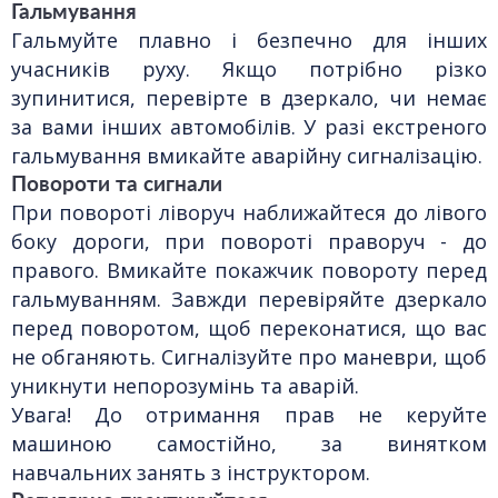
Гальмування
Гальмуйте плавно і безпечно для інших
учасників руху. Якщо потрібно різко
зупинитися, перевірте в дзеркало, чи немає
за вами інших автомобілів. У разі екстреного
гальмування вмикайте аварійну сигналізацію.
Повороти та сигнали
При повороті ліворуч наближайтеся до лівого
боку дороги, при повороті праворуч - до
правого. Вмикайте покажчик повороту перед
гальмуванням. Завжди перевіряйте дзеркало
перед поворотом, щоб переконатися, що вас
не обганяють. Сигналізуйте про маневри, щоб
уникнути непорозумінь та аварій.
Увага! До отримання прав не керуйте
машиною самостійно, за винятком
навчальних занять з інструктором.