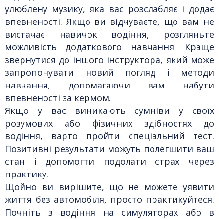
улюблену музику, яка вас розслабляє і додає
впевненості. Якщо ви відчуваєте, що вам не
вистачає навичок водіння, розгляньте
можливість додаткового навчання. Краще
звернутися до іншого інструктора, який може
запропонувати новий погляд і методи
навчання, допомагаючи вам набути
впевненості за кермом.
Якщо у вас виникають сумніви у своїх
розумових або фізичних здібностях до
водіння, варто пройти спеціальний тест.
Позитивні результати можуть полегшити ваш
стан і допомогти подолати страх через
практику.
Щойно ви вирішите, що не можете уявити
життя без автомобіля, просто практикуйтеся.
Почніть з водіння на симуляторах або в