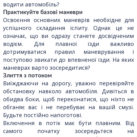
водити автомобіль?
Практикуйте базові маневри
Освоєння основних маневрів необхідне для
успішного складання іспиту. Однак це не
означає, що ви одразу станете досвідченим
водієм. Для плавної їзди важливо
дотримуватися правил маневрування і
поступово звикати до впевненої їзди. На яких
маневрах варто зосередитися?
Злиття з потоком
Виїжджаючи на дорогу, уважно перевіряйте
обстановку навколо автомобіля. Дивіться в
обидва боки, щоб переконатися, що ніхто не
обганяє вас і не перебуває на вашій смузі.
Будьте постійно напоготові.
Включення в потік має бути плавним. Від
самого початку зосередьтеся на